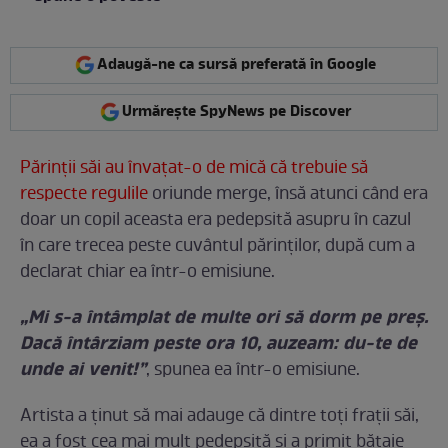
Adaugă-ne ca sursă preferată în Google
Urmărește SpyNews pe Discover
Părinții săi au învațat-o de mică că trebuie să
respecte regulile
oriunde merge, însă atunci când era
doar un copil aceasta era pedepsită asupru în cazul
în care trecea peste cuvântul părinților, după cum a
declarat chiar ea într-o emisiune.
„Mi s-a întâmplat de multe ori să dorm pe preș.
Dacă întârziam peste ora 10, auzeam: du-te de
unde ai venit!”
, spunea ea într-o emisiune.
Artista a ținut să mai adauge că dintre toți frații săi,
ea a fost cea mai mult pedepsită și a primit bătaie