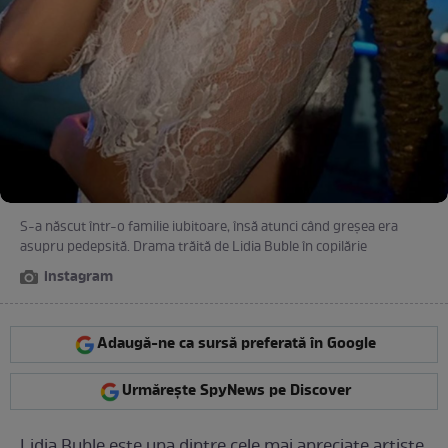
S-a născut într-o familie iubitoare, însă atunci când greșea era
asupru pedepsită. Drama trăită de Lidia Buble în copilărie
instagram
Adaugă-ne ca sursă preferată în Google
Urmărește SpyNews pe Discover