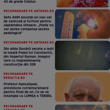
42 de grade Celsius
RECOMANDARE PE ANTENA3.RO
Șefa ANM anunță un nou val
de caniculă și furtuni pentru
săptămâna viitoare: „Ploile nu
vor putea compensa seceta
pedologică”
RECOMANDARE PE ANTENA3.RO
Din albia Dunării secate a ieșit
la iveală Podul lui Constantin,
din Imperiul Roman. Imagini
rare cu impresionanta
construcție din 328
RECOMANDARE PE
REDACTIA.RO
Profetul Apocalipsei,
previziune cutremuratoare
pentru final de an. Ce se va
intampla cu LUMEA e TERIBIL
RECOMANDARE PE