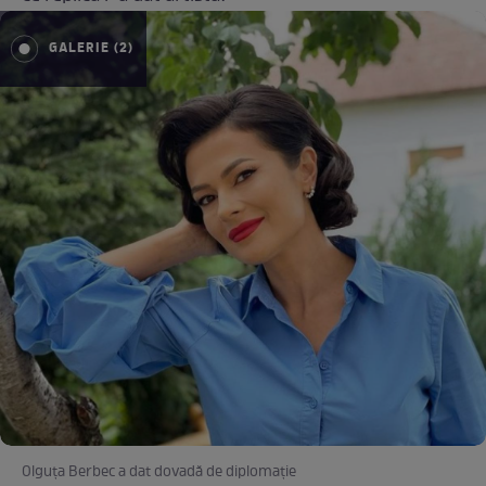
GALERIE (2)
Olguța Berbec a dat dovadă de diplomație