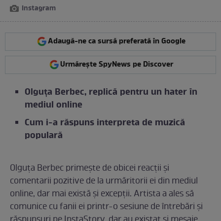
Instagram
Adaugă-ne ca sursă preferată în Google
Urmărește SpyNews pe Discover
Olguța Berbec, replică pentru un hater în
mediul online
Cum i-a răspuns interpreta de muzică
populară
Olguța Berbec primește de obicei reacții și
comentarii pozitive de la urmăritorii ei din mediul
online, dar mai există și excepții. Artista a ales să
comunice cu fanii ei printr-o sesiune de întrebări și
răspunsuri pe InstaStory, dar au existat și mesaje