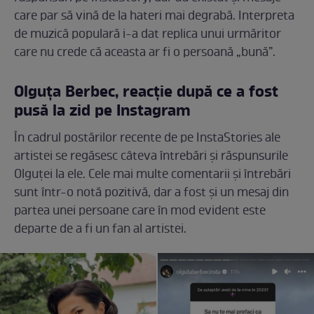
care par să vină de la hateri mai degrabă. Interpreta
de muzică populară i-a dat replica unui urmăritor
care nu crede că aceasta ar fi o persoană „bună”.
Olguța Berbec, reacție după ce a fost
pusă la zid pe Instagram
În cadrul postărilor recente de pe InstaStories ale
artistei se regăsesc câteva întrebări și răspunsurile
Olguței la ele. Cele mai multe comentarii și întrebări
sunt într-o notă pozitivă, dar a fost și un mesaj din
partea unei persoane care în mod evident este
departe de a fi un fan al artistei.