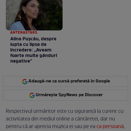
Fără cuvinte / VIDEO
ANTENASTARS
Alina Pușcău, despre
lupta cu lipsa de
încredere: „Aveam
foarte multe gânduri
negative”
Adaugă-ne ca sursă preferată în Google
Urmărește SpyNews pe Discover
Respectivul urmăritor este cu siguranță la curent cu
activitatea din mediul online a cântăreței, dar nu
pentru că ar aprecia muzica ei sau pe ea
ca persoană
,