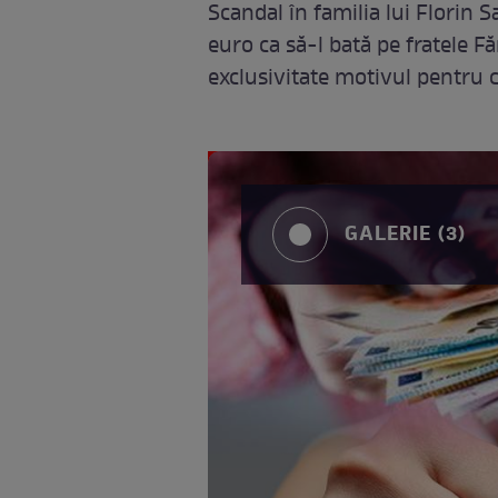
Scandal în familia lui Florin S
euro ca să-l bată pe fratele F
exclusivitate motivul pentru c
GALERIE (3)