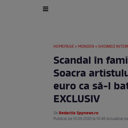
HOMEPAGE
»
MONDEN
»
SHOWBIZ INTER
Scandal în fami
Soacra artistulu
euro ca să-l bat
EXCLUSIV
Redactia Spynews.ro
De
.
Publicat pe 10.09.2020 la 10:48 Actualizat p