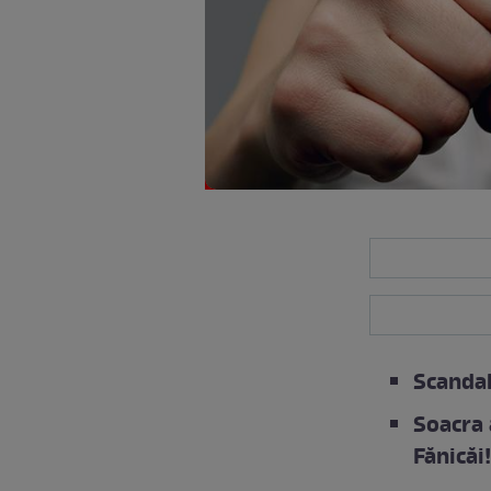
Scandal
Soacra 
Fănicăi!