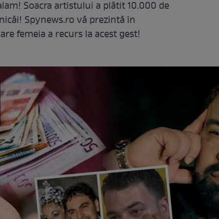
alam! Soacra artistului a plătit 10.000 de
ănicăi! Spynews.ro vă prezintă în
are femeia a recurs la acest gest!