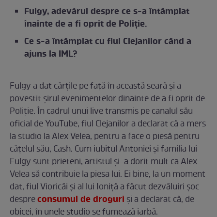
Fulgy, adevărul despre ce s-a întâmplat
înainte de a fi oprit de Poliție.
Ce s-a întâmplat cu fiul Clejanilor când a
ajuns la IML?
Fulgy a dat cărțile pe față în această seară și a
povestit șirul evenimentelor dinainte de a fi oprit de
Poliție. În cadrul unui live transmis pe canalul său
oficial de YouTube, fiul Clejanilor a declarat că a mers
la studio la Alex Velea, pentru a face o piesă pentru
cățelul său, Cash. Cum iubitul Antoniei și familia lui
Fulgy sunt prieteni, artistul și-a dorit mult ca Alex
Velea să contribuie la piesa lui. Ei bine, la un moment
dat, fiul Vioricăi și al lui Ioniță a făcut dezvăluiri șoc
consumul de droguri
despre
și a declarat că, de
obicei, în unele studio se fumează iarbă.