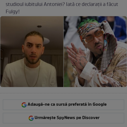
studioul iubitului Antoniei? Iată ce declarații a făcut
Fulgy!
Adaugă-ne ca sursă preferată în Google
Urmărește SpyNews pe Discover