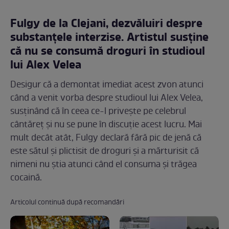
Fulgy de la Clejani, dezvăluiri despre
substanțele interzise. Artistul susține
că nu se consumă droguri în studioul
lui Alex Velea
Desigur că a demontat imediat acest zvon atunci
când a venit vorba despre studioul lui Alex Velea,
susținând că în ceea ce-l privește pe celebrul
cântăreț și nu se pune în discuție acest lucru. Mai
mult decât atât, Fulgy declară fără pic de jenă că
este sătul și plictisit de droguri și a mărturisit că
nimeni nu știa atunci când el consuma și trăgea
cocaină.
Articolul continuă după recomandări