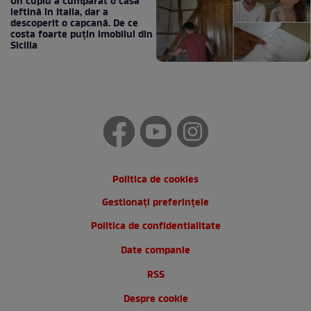
Un cuplu a cumpărat o casă
ieftină în Italia, dar a
descoperit o capcană. De ce
costa foarte puțin imobilul din
Sicilia
Politica de cookies
Gestionați preferințele
Politica de confidentialitate
Date companie
RSS
Despre cookie