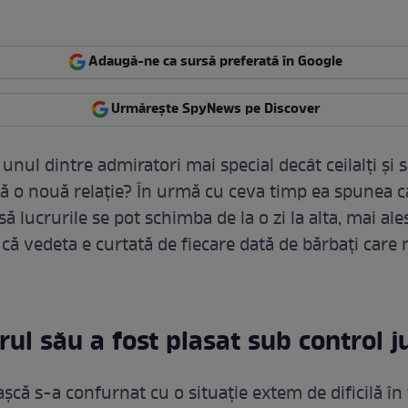
Adaugă-ne ca sursă preferată în Google
Urmărește SpyNews pe Discover
 unul dintre admiratori mai special decât ceilalți și 
bă o nouă relație? În urmă cu ceva timp ea spunea c
să lucrurile se pot schimba de la o zi la alta, mai ale
 că vedeta e curtată de fiecare dată de bărbați care
ul său a fost plasat sub control j
șcă s-a confurnat cu o situație extem de dificilă în