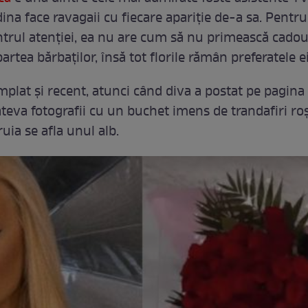
dina face ravagaii cu fiecare apariție de-a sa. Pentru
trul atenției, ea nu are cum să nu primească cadou
artea bărbaților, însă tot florile rămân preferatele ei
mplat și recent, atunci când diva a postat pe pagina
teva fotografii cu un buchet imens de trandafiri roș
ruia se afla unul alb.