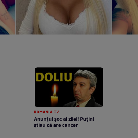
ROMANIA TV
Anunţul şoc al zilei! Puţini
ştiau că are cancer