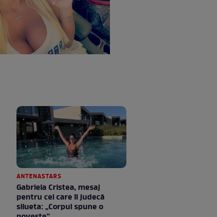
ANTENASTARS
Gabriela Cristea, mesaj
pentru cei care îi judecă
silueta: „Corpul spune o
poveste”