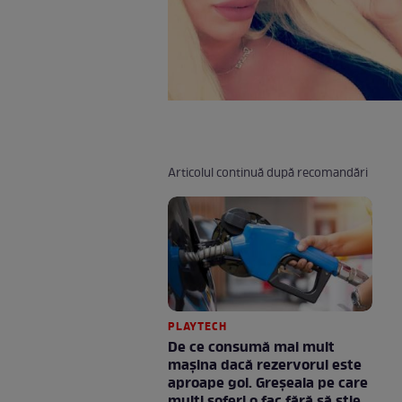
Articolul continuă după recomandări
PLAYTECH
De ce consumă mai mult
mașina dacă rezervorul este
aproape gol. Greșeala pe care
mulți șoferi o fac fără să știe