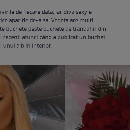
irile de fiecare dată, iar diva sexy e
rice apariție de-a sa. Vedeta are mulți
ște buchete peste buchete de trandafiri din
și recent, atunci când a publicat un buchet
i unul alb în interior.