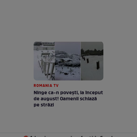
ROMANIA TV
Ninge ca-n povești, la început
de august! Oamenii schiază
pe străzi