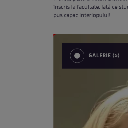
înscris la facultate. Iată ce s
pus capac interlopului!
GALERIE (5)