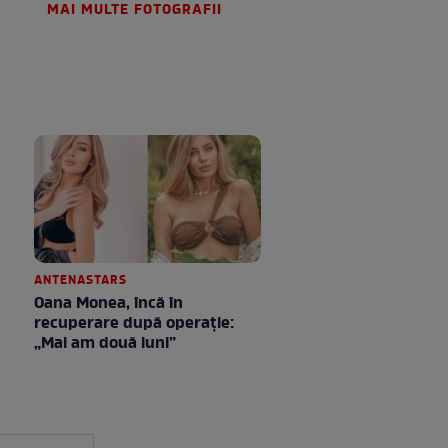
MAI MULTE FOTOGRAFII
ANTENASTARS
Oana Monea, încă în
recuperare după operație:
„Mai am două luni”