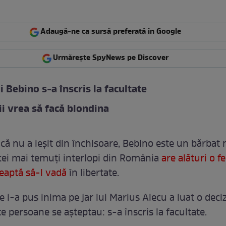
Adaugă-ne ca sursă preferată în Google
Urmărește SpyNews pe Discover
i Bebino s-a înscris la facultate
ii vrea să facă blondina
ncă nu a ieșit din închisoare, Bebino este un bărbat 
cei mai temuți interlopi din România
are alături o f
teaptă să-l vadă
în libertate.
 i-a pus inima pe jar lui Marius Alecu a luat o deciz
e persoane se așteptau: s-a înscris la facultate.