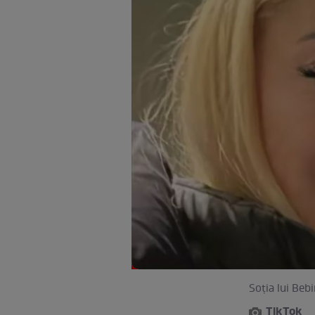
Soția lui Beb
TikTok