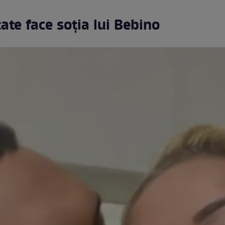
tate face soția lui Bebino