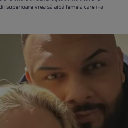
tudii superioare vrea să aibă femeia care i-a