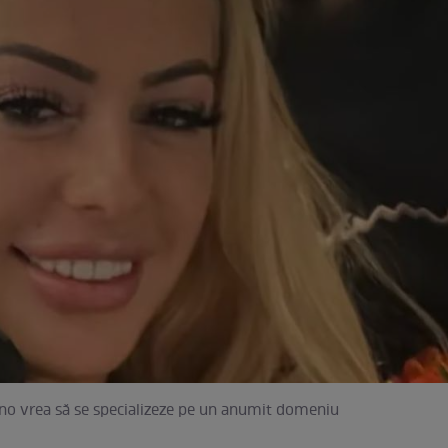
ino vrea să se specializeze pe un anumit domeniu