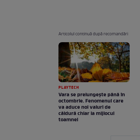
Articolul continuă după recomandări
PLAYTECH
Vara se prelungeşte până în
octombrie. Fenomenul care
va aduce noi valuri de
căldură chiar la mijlocul
toamnei