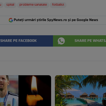
u
spital
probleme sanatate
fotbalist
Puteți urmări știrile SpyNews.ro și pe Google News
SHARE PE FACEBOOK
SHARE PE WHATS