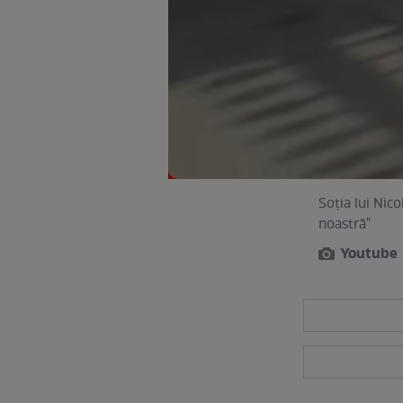
Soţia lui Nico
noastră"
Youtube