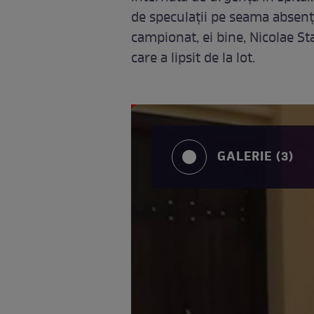
de speculaţii pe seama absenţ
campionat, ei bine, Nicolae S
care a lipsit de la lot.
GALERIE (3)