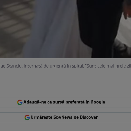
lae Stanciu, internată de urgenţă în spital. "Sunt cele mai grele zi
Adaugă-ne ca sursă preferată în Google
Urmărește SpyNews pe Discover