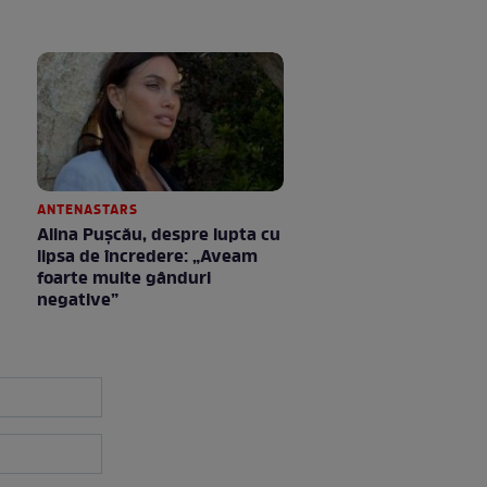
ANTENASTARS
Alina Pușcău, despre lupta cu
lipsa de încredere: „Aveam
foarte multe gânduri
negative”