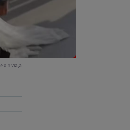
le din viaţa