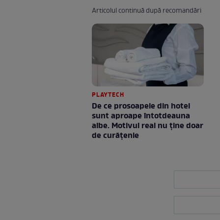
Articolul continuă după recomandări
PLAYTECH
De ce prosoapele din hotel
sunt aproape întotdeauna
albe. Motivul real nu ține doar
de curățenie