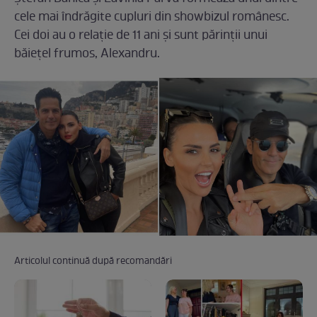
cele mai îndrăgite cupluri din showbizul românesc.
Cei doi au o relație de 11 ani și sunt părinții unui
băiețel frumos, Alexandru.
Articolul continuă după recomandări