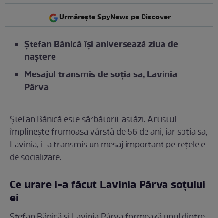
Urmărește SpyNews pe Discover
Ștefan Bănică își aniversează ziua de
naștere
Mesajul transmis de soția sa, Lavinia
Pârva
Ștefan Bănică este sărbătorit astăzi. Artistul
împlinește frumoasa vârstă de 56 de ani, iar soția sa,
Lavinia, i-a transmis un mesaj important pe rețelele
de socializare.
Ce urare i-a făcut Lavinia Pârva soțului
ei
Ștefan Bănică și Lavinia Pârva formează unul dintre