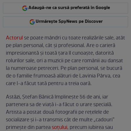
Adaugă-ne ca sursă preferată în Google
Urmărește SpyNews pe Discover
Actorul
se poate mândri cu toate realizările sale, atât
pe plan personal, cât și profesional. Are o carieră
impresionantă și toată țara îl cunoaște, datorită
rolurilor sale, ori a muzicii pe care românii au dansat
la numeroase petreceri. Pe plan personal, se bucură
de o familie frumoasă alături de Lavinia Pârva, cea
care l-a făcut tată pentru a treia oară.
Astăzi, Ștefan Bănică împlinește 56 de ani, iar
partenera sa de viață i-a făcut o urare specială.
Artista a postat două fotografii pe rețelele de
socializare și i-a transmis cât de multe „cadouri”
primește din partea
soțului
, precum iubirea sau