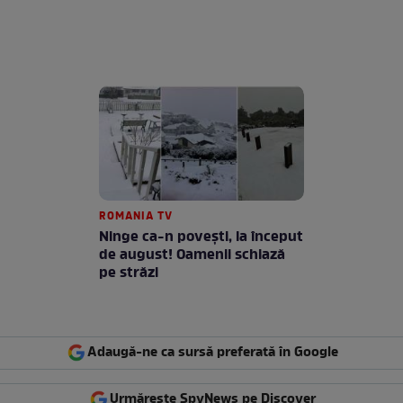
ROMANIA TV
Ninge ca-n povești, la început
de august! Oamenii schiază
pe străzi
Adaugă-ne ca sursă preferată în Google
Urmărește SpyNews pe Discover