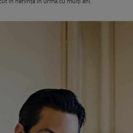
ecut în neființă în urmă cu mulți ani.