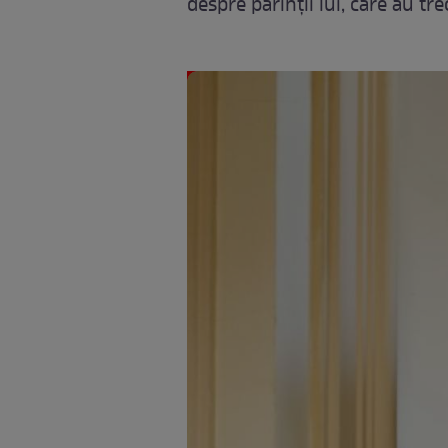
despre părinții lui, care au tr