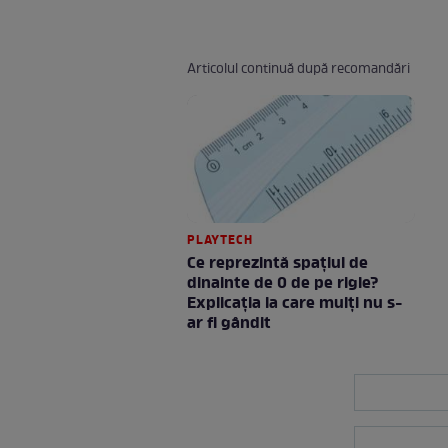
Articolul continuă după recomandări
PLAYTECH
Ce reprezintă spaţiul de
dinainte de 0 de pe rigle?
Explicaţia la care mulţi nu s-
ar fi gândit