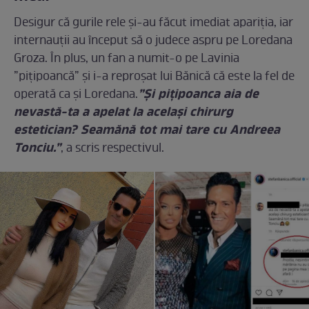
Desigur că gurile rele și-au făcut imediat apariția, iar
internauții au început să o judece aspru pe Loredana
Groza. În plus, un fan a numit-o pe Lavinia
”pițipoancă” și i-a reproșat lui Bănică că este la fel de
”Și pițipoanca aia de
operată ca și Loredana.
nevastă-ta a apelat la același chirurg
estetician? Seamănă tot mai tare cu Andreea
Tonciu.”
, a scris respectivul.