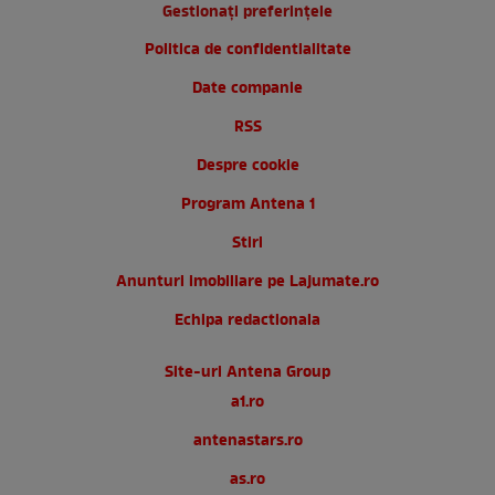
Gestionați preferințele
Politica de confidentialitate
Date companie
RSS
Despre cookie
Program Antena 1
Stiri
Anunturi imobiliare pe Lajumate.ro
Echipa redactionala
Site-uri Antena Group
a1.ro
antenastars.ro
as.ro