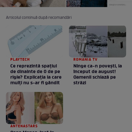
Articolul continuă după recomandări
PLAYTECH
ROMANIA TV
Ce reprezintă spaţiul
Ninge ca-n povești, la
de dinainte de 0 de pe
început de august!
rigle? Explicaţia la care
Oamenii schiază pe
mulţi nu s-ar fi gândit
străzi
ANTENASTARS