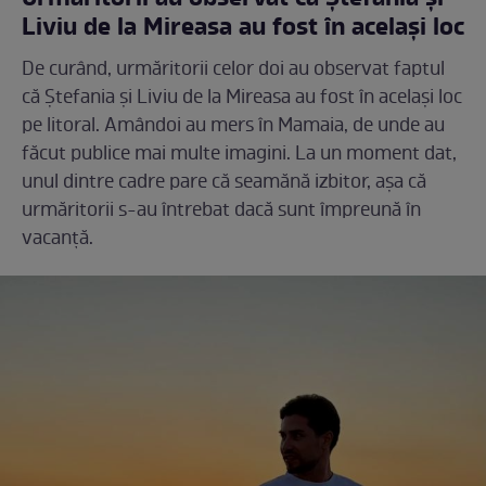
Liviu de la Mireasa au fost în același loc
De curând, urmăritorii celor doi au observat faptul
că Ștefania și Liviu de la Mireasa au fost în același loc
pe litoral. Amândoi au mers în Mamaia, de unde au
făcut publice mai multe imagini. La un moment dat,
unul dintre cadre pare că seamănă izbitor, așa că
urmăritorii s-au întrebat dacă sunt împreună în
vacanță.