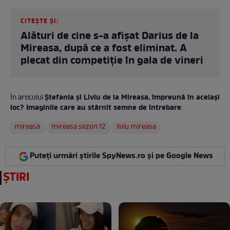
CITEȘTE ȘI:
Alături de cine s-a afișat Darius de la
Mireasa, după ce a fost eliminat. A
plecat din competiție în gala de vineri
Ștefania și Liviu de la Mireasa, împreună în același
În articolul
loc? Imaginile care au stârnit semne de întrebare
:
mireasa
mireasa sezon 12
liviu mireasa
Puteți urmări știrile SpyNews.ro și pe Google News
ȘTIRI