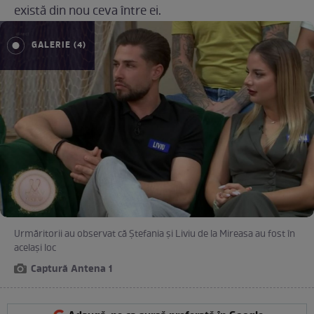
există din nou ceva între ei.
GALERIE (4)
Urmăritorii au observat că Ștefania și Liviu de la Mireasa au fost în
același loc
Captură Antena 1