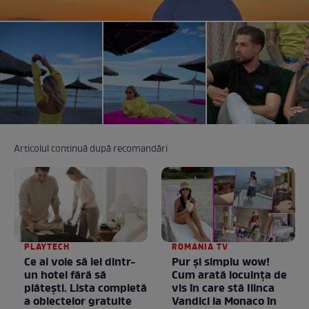
Articolul continuă după recomandări
PLAYTECH
ROMANIA TV
Ce ai voie să iei dintr-
Pur și simplu wow!
un hotel fără să
Cum arată locuința de
plătești. Lista completă
vis în care stă Ilinca
a obiectelor gratuite
Vandici la Monaco în