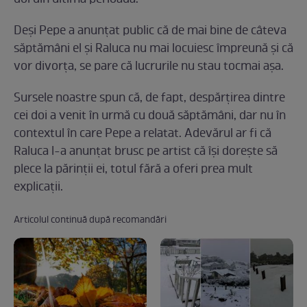
doi din ultima perioadă.
Deși Pepe a anunțat public că de mai bine de câteva
săptămâni el și Raluca nu mai locuiesc împreună și că
vor divorța, se pare că lucrurile nu stau tocmai așa.
Sursele noastre spun că, de fapt, despărțirea dintre
cei doi a venit în urmă cu două săptămâni, dar nu în
contextul în care Pepe a relatat. Adevărul ar fi că
Raluca l-a anunțat brusc pe artist că își dorește să
plece la părinții ei, totul fără a oferi prea mult
explicații.
Articolul continuă după recomandări