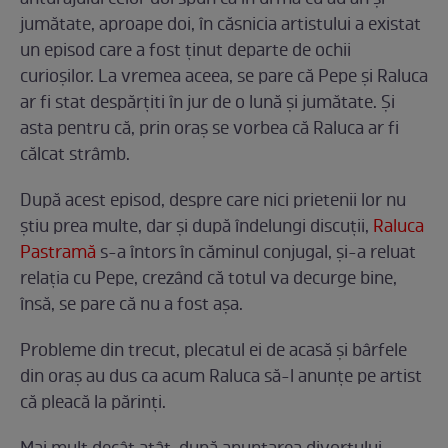
jumătate, aproape doi, în căsnicia artistului a existat
un episod care a fost ținut departe de ochii
curioșilor. La vremea aceea, se pare că Pepe și Raluca
ar fi stat despărțiti în jur de o lună și jumătate. Și
asta pentru că, prin oraș se vorbea că Raluca ar fi
călcat strâmb.
După acest episod, despre care nici prietenii lor nu
știu prea multe, dar și după îndelungi discuții,
Raluca
Pastramă
s-a întors în căminul conjugal, și-a reluat
relația cu Pepe, crezând că totul va decurge bine,
însă, se pare că nu a fost așa.
Probleme din trecut, plecatul ei de acasă și bârfele
din oraș au dus ca acum Raluca să-l anunțe pe artist
că pleacă la părinți.