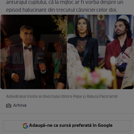
anturajul cuplului, că la mijloc ar fi vorba despre un
episod halucinant din trecutul căsniciei celor doi.
Adevăratul motiv al divorțului dintre Pepe și Raluca Pastramă
Arhiva
Adaugă-ne ca sursă preferată în Google