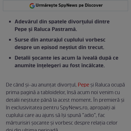
Urmărește SpyNews pe Discover
Adevărul din spatele divorțului dintre
Pepe și Raluca Pastramă.
Surse din anturajul cuplului vorbesc
despre un episod neștiut din trecut.
Detalii șocante ies acum la iveală după ce
anumite înțelegeri au fost încălcate.
De când și-au anunțat divorțul,
Pepe
și Raluca ocupă
prima pagină a tabloidelor, însă acum noi venim cu
detalii neștiute până la acest moment. În premieră și
în exclusivitatea pentru SpyNews.ro, apropaiți ai
cuplului care au ajuns să își spună ”adio”, fac
mărturisiri șocante și vorbesc despre relația celor