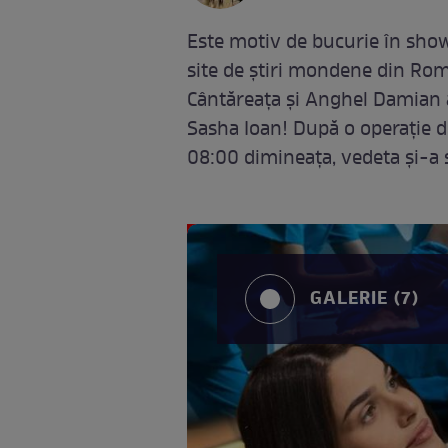
Este motiv de bucurie în sho
site de știri mondene din Ro
Cântăreața și Anghel Damian a
Sasha Ioan! După o operație de
08:00 dimineața, vedeta și-a 
GALERIE (7)