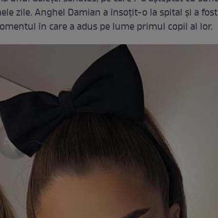
ele zile. Anghel Damian a însoțit-o la spital și a fost
momentul în care a adus pe lume primul copil al lor.