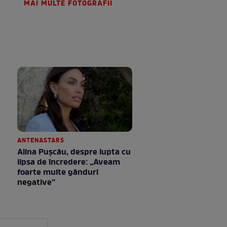
MAI MULTE FOTOGRAFII
ANTENASTARS
Alina Pușcău, despre lupta cu
lipsa de încredere: „Aveam
foarte multe gânduri
negative”