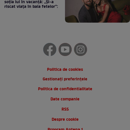
soția lui în vacanță: „Și-a
riscat viața în baia fetelor”:
Politica de cookies
Gestionați preferințele
Politica de confidentialitate
Date companie
RSS
Despre cookie
Program Antena 1