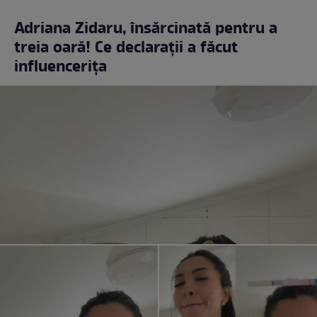
Adriana Zidaru, însărcinată pentru a
treia oară! Ce declarații a făcut
influencerița