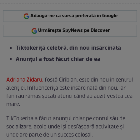
Adaugă-ne ca sursă preferată în Google
Urmărește SpyNews pe Discover
Tiktokeriță celebră, din nou însărcinată
Anunțul a fost făcut chiar de ea
Adriana Zidaru,
fostă Ciriblan, este din nou în centrul
atenției. Influencerița este însărcinată din nou, iar
fanii au rămas șocați atunci când au auzit vestea cea
mare.
TikTokerița a făcut anunțul chiar pe contul său de
socializare, acolo unde își desfășoară activitate și
unde are parte de un succes colosal.