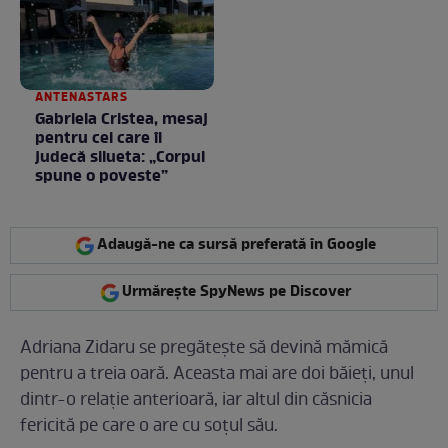
ANTENASTARS
Gabriela Cristea, mesaj
pentru cei care îi
judecă silueta: „Corpul
spune o poveste”
Adaugă-ne ca sursă preferată în Google
Urmărește SpyNews pe Discover
Adriana Zidaru se pregătește să devină mămică
pentru a treia oară. Aceasta mai are doi băieți, unul
dintr-o relație anterioară, iar altul din căsnicia
fericită pe care o are cu soțul său.