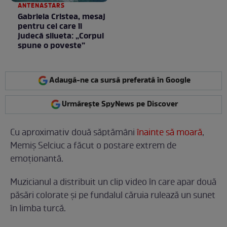
ANTENASTARS
Gabriela Cristea, mesaj
pentru cei care îi
judecă silueta: „Corpul
spune o poveste”
Adaugă-ne ca sursă preferată în Google
Urmărește SpyNews pe Discover
Cu aproximativ două săptămâni
înainte să moară
,
Memiș Selciuc a făcut o postare extrem de
emoționantă.
Muzicianul a distribuit un clip video în care apar două
păsări colorate și pe fundalul căruia rulează un sunet
în limba turcă.