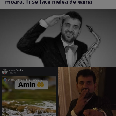
moară. Ți se face pielea de găină