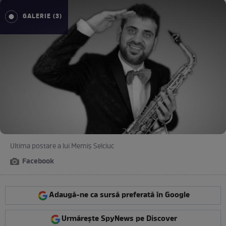
GALERIE (3)
Ultima postare a lui Memiș Selciuc
Facebook
Adaugă-ne ca sursă preferată în Google
Urmărește SpyNews pe Discover