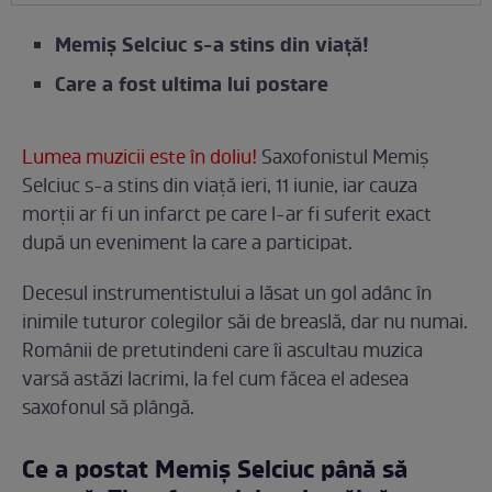
Memiș Selciuc s-a stins din viață!
Care a fost ultima lui postare
Lumea muzicii este în doliu!
Saxofonistul Memiș
Selciuc s-a stins din viață ieri, 11 iunie, iar cauza
morții ar fi un infarct pe care l-ar fi suferit exact
după un eveniment la care a participat.
Decesul instrumentistului a lăsat un gol adânc în
inimile tuturor colegilor săi de breaslă, dar nu numai.
Românii de pretutindeni care îi ascultau muzica
varsă astăzi lacrimi, la fel cum făcea el adesea
saxofonul să plângă.
Ce a postat Memiș Selciuc până să