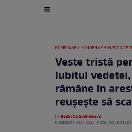
HOMEPAGE
»
MONDEN
»
SHOWBIZ INTER
Veste tristă pe
Iubitul vedetei
rămâne în ares
reușește să sc
Redactia Spynews.ro
De
.
Publicat pe 03.07.2025 la 11:28 Actualizat pe