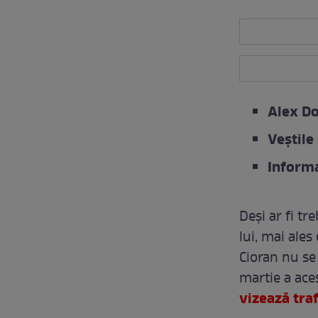
Alex Do
Veștile
Informa
Deși ar fi tr
lui, mai ales
Cioran nu se 
martie a ace
vizează tra