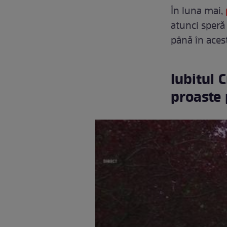
În luna mai,
atunci speră
până în aces
Iubitul 
proaste