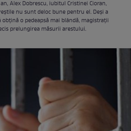
an, Alex Dobrescu, iubitul Cristinei Cioran,
 veștile nu sunt deloc bune pentru el. Deși a
ă obțină o pedeapsă mai blândă, magistrații
ecis prelungirea măsurii arestului.