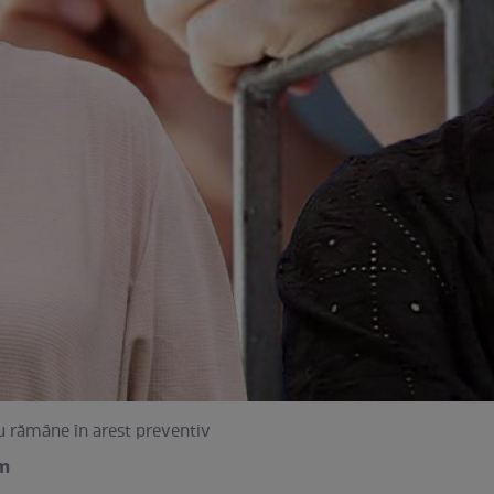
u rămâne în arest preventiv
am