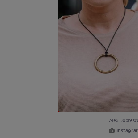
Alex Dobresc
instagr