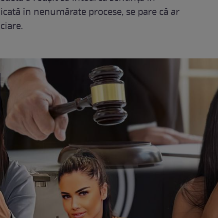
licată în nenumărate procese, se pare că ar
ciare.