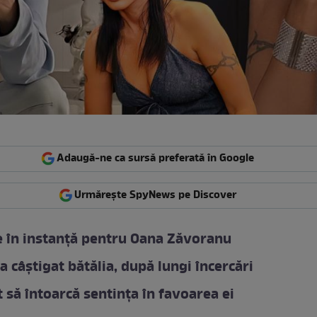
Adaugă-ne ca sursă preferată în Google
Urmărește SpyNews pe Discover
e în instanță pentru Oana Zăvoranu
a câștigat bătălia, după lungi încercări
t să întoarcă sentința în favoarea ei