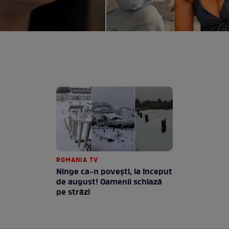
ROMANIA TV
Ninge ca-n povești, la început
de august! Oamenii schiază
pe străzi