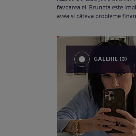
favoarea ei. Bruneta este imp
avea și câteva probleme finan
GALERIE (3)