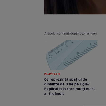
Articolul continuă după recomandări
PLAYTECH
Ce reprezintă spaţiul de
dinainte de 0 de pe rigle?
Explicaţia la care mulţi nu s-
ar fi gândit