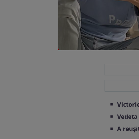
Victori
Vedeta 
A reuși