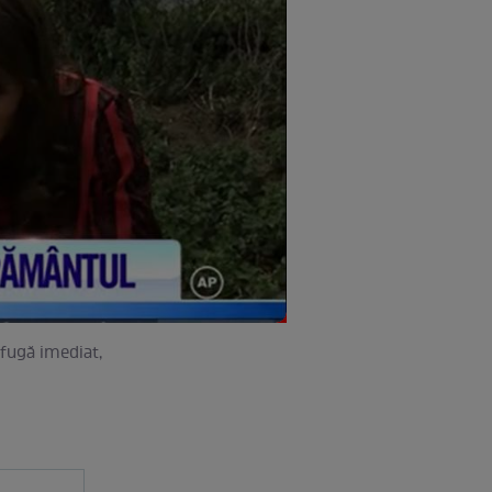
a fugă imediat,