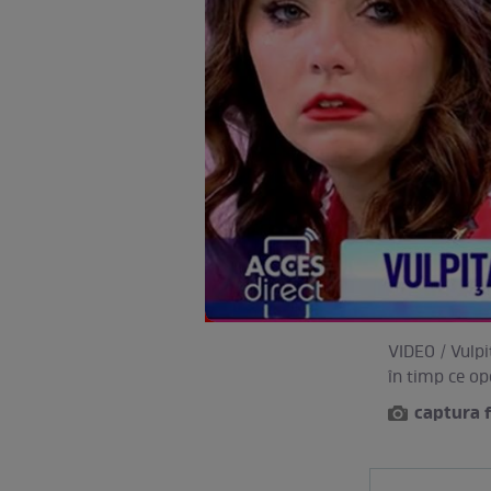
VIDEO / Vulpiț
în timp ce op
captura 