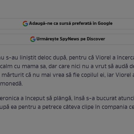
Adaugă-ne ca sursă preferată în Google
Urmărește SpyNews pe Discover
u s-au liniștit deloc după, pentru că Viorel a încerc
calm cu mama sa, dar care nici nu a vrut să audă d
mărturit că nu mai vrea să fie copilul ei, iar Viorel
i monedă.
eronica a început să plângă, însă s-a bucurat atunci
după ea pentru a petrece câteva clipe în compania cel