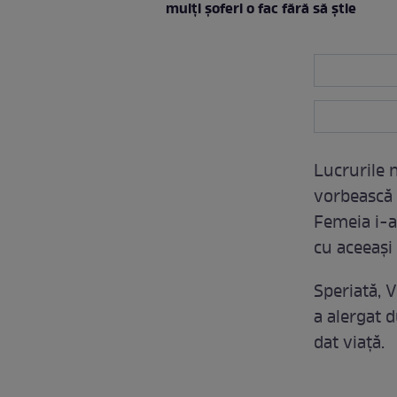
mulți șoferi o fac fără să știe
Lucrurile n
vorbească 
Femeia i-a 
cu aceeaș
Speriată, V
a alergat 
dat viață.