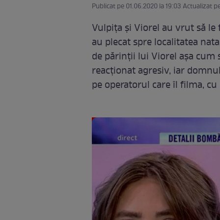
Publicat pe 01.06.2020 la 19:03 Actualizat p
Vulpița și Viorel au vrut să le 
au plecat spre localitatea nat
de părinții lui Viorel așa cum
reacționat agresiv, iar domnu
pe operatorul care îl filma, cu