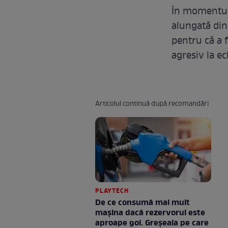
În momentul 
alungată din 
pentru că a f
agresiv la ec
Articolul continuă după recomandări
PLAYTECH
De ce consumă mai mult
mașina dacă rezervorul este
aproape gol. Greșeala pe care