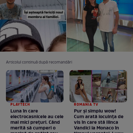
Articolul continuă după recomandări
PLAYTECH
ROMANIA TV
Luna în care
Pur și simplu wow!
electrocasnicele au cele
Cum arată locuința de
mai mici prețuri. Când
vis în care stă Ilinca
merită să cumperi o
Vandici la Monaco în