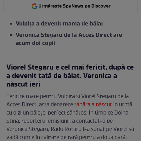
Urmărește SpyNews pe Discover
Vulpița a devenit mamă de băiat
Veronica Stegaru de la Acces Direct are
acum doi copii
Viorel Stegaru e cel mai fericit, după ce
a devenit tată de băiat. Veronica a
născut ieri
Fericire mare pentru Vulpița și Viorel Stegaru de la
Acces Direct, asta deoarece
tânăra a născut
în urmă
cu o zi un băiețel perfect sănătos. În timp ce Doina
Stina, reporterul emisiunii, a contactat-o pe
Veronica Stegaru, Radu Rotaru l-a sunat pe Viorel să
vadă cum e în calitate de tată pentru a doua oară.