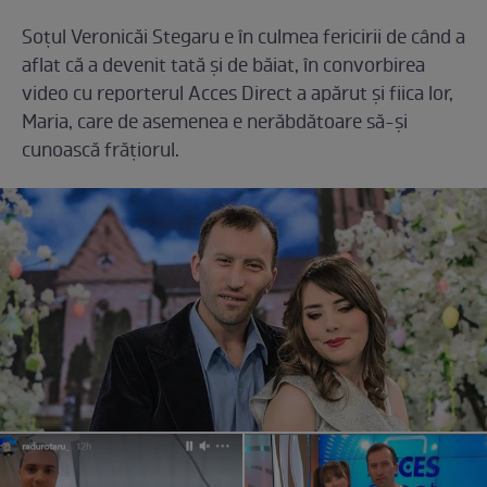
Soțul Veronicăi Stegaru e în culmea fericirii de când a
aflat că a devenit tată și de băiat, în convorbirea
video cu reporterul Acces Direct a apărut și fiica lor,
Maria, care de asemenea e nerăbdătoare să-și
cunoască frățiorul.