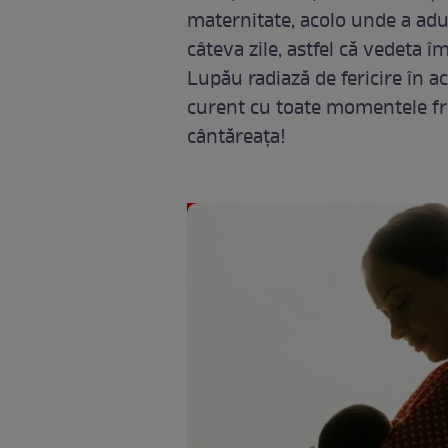
maternitate, acolo unde a adu
câteva zile, astfel că vedeta 
Lupău radiază de fericire în ace
curent cu toate momentele fru
cântăreața!