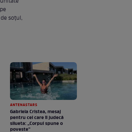
munitate
 pe
 de soțul,
ANTENASTARS
Gabriela Cristea, mesaj
pentru cei care îi judecă
silueta: „Corpul spune o
poveste”