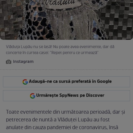
Vlăduța Lupău nu se lasă! Nu poate avea evenimente, dar dă
concerte în curtea casei: ”Repet pentru ce urmează”
instagram
Adaugă-ne ca sursă preferată în Google
Urmărește SpyNews pe Discover
Toate evenimentele din următoarea perioadă, dar și
petrecerea de nuntă a Vlăduței Lupău au fost
anulate din cauza pandemiei de coronavirus, însă