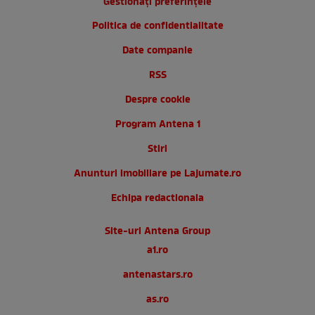
Gestionați preferințele
Politica de confidentialitate
Date companie
RSS
Despre cookie
Program Antena 1
Stiri
Anunturi imobiliare pe Lajumate.ro
Echipa redactionala
Site-uri Antena Group
a1.ro
antenastars.ro
as.ro