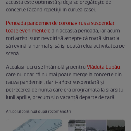
aceasta este optimistă și deja se pregătește de
concerte făcând repetiții în curtea casei.
Perioada pandemiei de coronavirus a suspendat
toate evenimentele
din această perioadă, iar acum
toți artiști sunt nevoiți să aștepte că toată situația
să revină la normal și să își poată relua activitatea pe
scenă.
Acealași lucru se întâmplă și pentru
Vlăduța Lupău
care nu doar că nu mai poate merge la concerte din
cauza pandemiei, dar i-a fost suspendată și
petrecerea de nuntă care era programată la sfârșitul
lunii aprilie, precum și o vacanță departe de țară.
Articolul continuă după recomandări