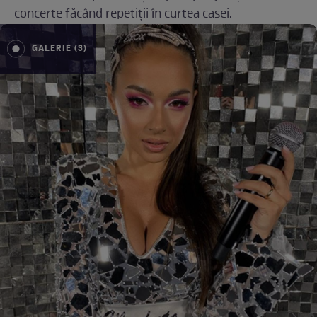
concerte făcând repetiții în curtea casei.
GALERIE (3)