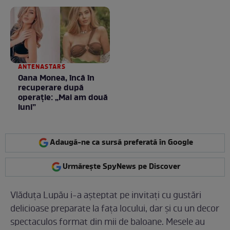
toamnei
ANTENASTARS
Oana Monea, încă în
recuperare după
operație: „Mai am două
luni”
Adaugă-ne ca sursă preferată în Google
Urmărește SpyNews pe Discover
Vlăduța Lupău i-a așteptat pe invitați cu gustări
delicioase preparate la fața locului, dar și cu un decor
spectaculos format din mii de baloane. Mesele au