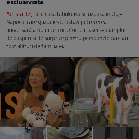
exclusivistă
Artista deține
o casă fabuloasă și luxoasă în Cluj-
Napoca, care găzduiește astăzi petrecerea
aniversară a fiului cel mic. Curtea casei s-a umplut
de oaspeți și de surprize pentru persoanele care au
fost alături de familia ei.