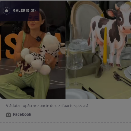
GALERIE (9)
Vlăduța Lupău are parte de o zi foarte specială.
Facebook