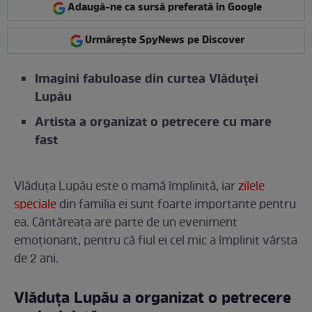
Adaugă-ne ca sursă preferată în Google
Urmărește SpyNews pe Discover
Imagini fabuloase din curtea Vlăduței
Lupău
Artista a organizat o petrecere cu mare
fast
Vlăduța Lupău este o mamă împlinită, iar
zilele
speciale
din familia ei sunt foarte importante pentru
ea. Cântăreața are parte de un eveniment
emoționant, pentru că fiul ei cel mic a împlinit vârsta
de 2 ani.
Vlăduța Lupău a organizat o petrecere