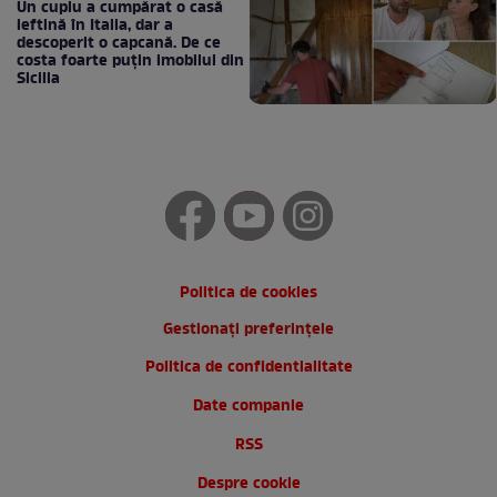
Un cuplu a cumpărat o casă
ieftină în Italia, dar a
descoperit o capcană. De ce
costa foarte puțin imobilul din
Sicilia
Politica de cookies
Gestionați preferințele
Politica de confidentialitate
Date companie
RSS
Despre cookie