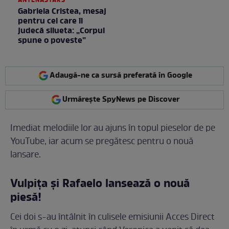
ANTENASTARS
Gabriela Cristea, mesaj
pentru cei care îi
judecă silueta: „Corpul
spune o poveste”
Adaugă-ne ca sursă preferată în Google
Urmărește SpyNews pe Discover
Imediat melodiile lor au ajuns în topul pieselor de pe
YouTube, iar acum se pregătesc pentru o nouă
lansare.
Vulpița și Rafaelo lansează o nouă
piesă!
Cei doi s-au întâlnit în culisele emisiunii Acces Direct