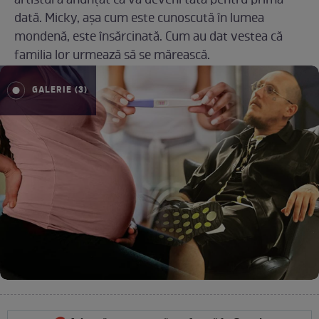
artistul a anunțat că va deveni tată pentru prima
dată. Micky, așa cum este cunoscută în lumea
mondenă, este însărcinată. Cum au dat vestea că
familia lor urmează să se mărească.
GALERIE (3)