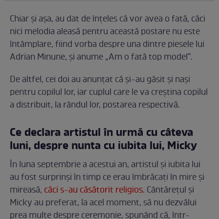
Chiar și așa, au dat de înțeles că vor avea o fată, căci
nici melodia aleasă pentru această postare nu este
întâmplare, fiind vorba despre una dintre piesele lui
Adrian Minune, și anume „Am o fată top model”.
De altfel, cei doi au anunțat că și-au găsit și nași
pentru copilul lor, iar cuplul care le va creștina copilul
a distribuit, la rândul lor, postarea respectivă.
Ce declara artistul în urmă cu câteva
luni, despre nunta cu iubita lui, Micky
În luna septembrie a acestui an, artistul și iubita lui
au fost surprinși în timp ce erau îmbrăcați în mire și
mireasă,
căci s-au căsătorit religios.
Cântărețul și
Micky au preferat, la acel moment, să nu dezvălui
prea multe despre ceremonie, spunând că, într-