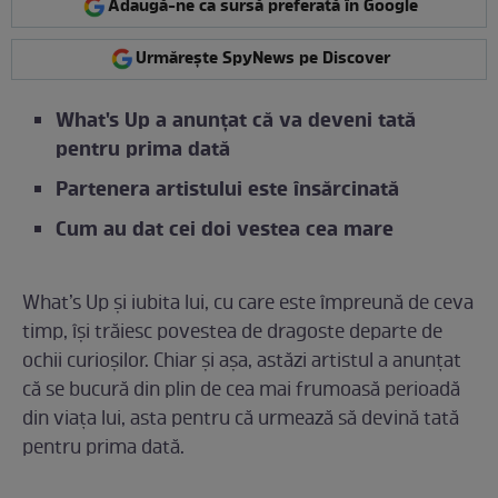
Adaugă-ne ca sursă preferată în Google
Urmărește SpyNews pe Discover
What's Up a anunțat că va deveni tată
pentru prima dată
Partenera artistului este însărcinată
Cum au dat cei doi vestea cea mare
What’s Up și iubita lui, cu care este împreună de ceva
timp, își trăiesc povestea de dragoste departe de
ochii curioșilor. Chiar și așa, astăzi artistul a anunțat
că se bucură din plin de cea mai frumoasă perioadă
din viața lui, asta pentru că urmează să devină tată
pentru prima dată.