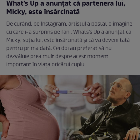
What’s Up a anunțat că partenera lui,
Micky, este însărcinată
De curând, pe Instagram, artistul a postat o imagine
cu care i-a surprins pe fani. Whats’s Up a anunțat că
Micky, soția lui, este însărcinată și că va deveni tată
pentru prima dată. Cei doi au preferat să nu
dezvăluie prea mult despre acest moment
important în viața oricărui cuplu.