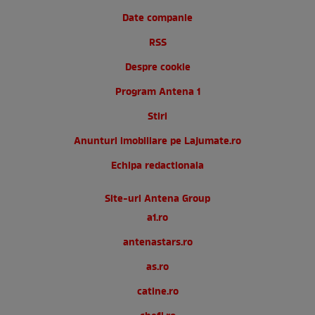
Date companie
RSS
Despre cookie
Program Antena 1
Stiri
Anunturi imobiliare pe Lajumate.ro
Echipa redactionala
Site-uri Antena Group
a1.ro
antenastars.ro
as.ro
catine.ro