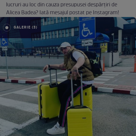
lucruri au loc din cauza presupusei despărțiri de
Alicea Badea? Iată mesajul postat pe Instagram!
GALERIE (3)