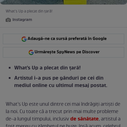
What's Up a plecat din țară!
Instagram
Adaugă-ne ca sursă preferată în Google
Urmărește SpyNews pe Discover
What's Up a plecat din țară!
Artistul i-a pus pe gânduri pe cei din
mediul online cu ultimul mesaj postat.
What's Up este unul dintre cei mai îndrăgiți artiști de
la noi. Cu toate că a trecut prin mai multe probleme
de sănătate
de-a lungul timpului, inclusiv
, artistul a
fost mereu cu zâmbetul pe buze, însă acum, celebrul