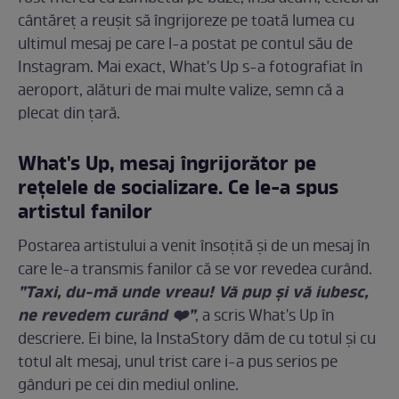
cântăreț a reușit să îngrijoreze pe toată lumea cu
ultimul mesaj pe care l-a postat pe contul său de
Instagram. Mai exact, What's Up s-a fotografiat în
aeroport, alături de mai multe valize, semn că a
plecat din țară.
What's Up, mesaj îngrijorător pe
rețelele de socializare. Ce le-a spus
artistul fanilor
Postarea artistului a venit însoțită și de un mesaj în
care le-a transmis fanilor că se vor revedea curând.
”Taxi, du-mă unde vreau! Vă pup și vă iubesc,
ne revedem curând ❤️”
, a scris What's Up în
descriere. Ei bine, la InstaStory dăm de cu totul și cu
totul alt mesaj, unul trist care i-a pus serios pe
gânduri pe cei din mediul online.