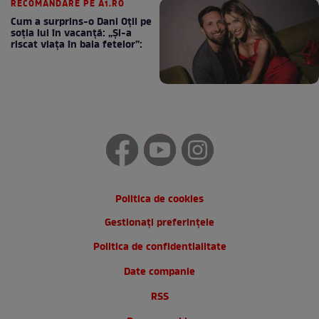
RECOMANDARE PE A1.RO
Cum a surprins-o Dani Oțil pe
soția lui în vacanță: „Și-a
riscat viața în baia fetelor”:
Politica de cookies
Gestionați preferințele
Politica de confidentialitate
Date companie
RSS