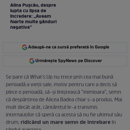
Alina Pușcău, despre
lupta cu lipsa de
încredere: „Aveam
foarte multe gânduri
negative”
Adaugă-ne ca sursă preferată în Google
Urmărește SpyNews pe Discover
Se pare că What's Up nu trece prin cea mai bună
perioadă a vieții sale, motiv pentru care a decis să
plece o perioadă, să-și liniștească ”inimioara”, semn
că despărțirea de Alicea Badea chiar s-a produs. Mai
mult decât atât, cântărețul le-a transmis
internauților că speră ca acesta să nu fie ultimul său
ridicând un mare semn de întrebare
drum,
în