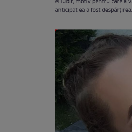
ei iubit, motiv pentru care a 
anticipat ea a fost despărțirea.