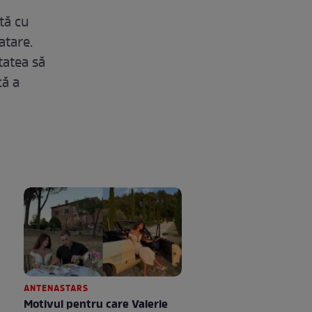
tă cu
atare.
tatea să
că a
ANTENASTARS
Motivul pentru care Valerie