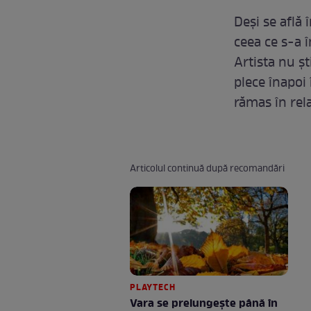
Deși se află
ceea ce s-a î
Artista nu șt
plece înapoi 
rămas în rela
Articolul continuă după recomandări
PLAYTECH
Vara se prelungeşte până în