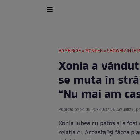
HOMEPAGE
»
MONDEN
»
SHOWBIZ INTER
Xonia a vândut 
se muta în străi
“Nu mai am cas
Publicat pe 24.05.2022 la 17:06 Actualizat p
Xonia iubea cu patos și a fost 
relația ei. Aceasta își făcea pl