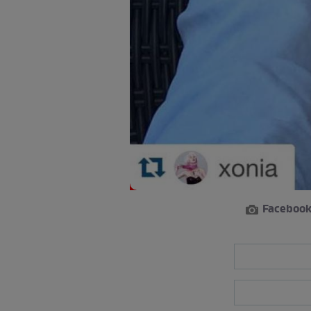
Faceboo