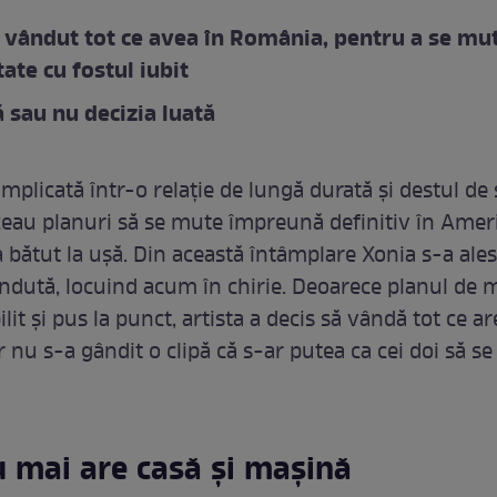
 vândut tot ce avea în România, pentru a se mut
tate cu fostul iubit
 sau nu decizia luată
 implicată într-o relație de lungă durată și destul de 
făceau planuri să se mute împreună definitiv în Ameri
a bătut la ușă. Din această întâmplare Xonia s-a ale
ndută, locuind acum în chirie. Deoarece planul de 
ilit și pus la punct, artista a decis să vândă tot ce ar
nu s-a gândit o clipă că s-ar putea ca cei doi să se
 mai are casă și mașină