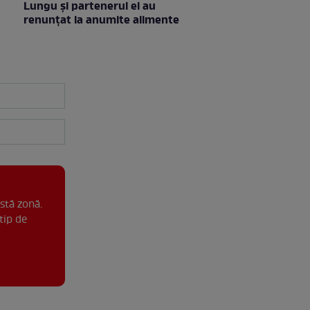
Lungu și partenerul ei au
renunțat la anumite alimente
stă zonă.
tip de