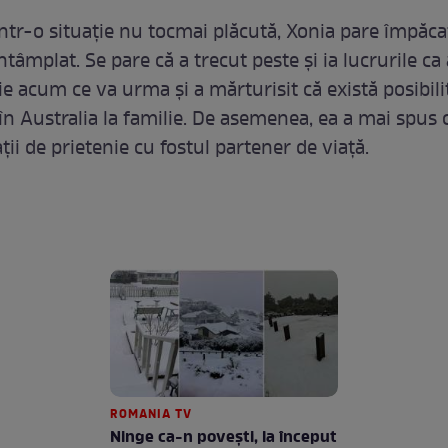
 într-o situație nu tocmai plăcută, Xonia pare împăca
ntâmplat. Se pare că a trecut peste și ia lucrurile ca 
ie acum ce va urma și a mărturisit că există posibili
în Australia la familie. De asemenea, ea a mai spus 
ții de prietenie cu fostul partener de viață.
ROMANIA TV
Ninge ca-n povești, la început