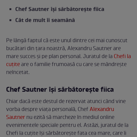
Chef Sautner își sărbătorește fiica
Cât de mult îi seamănă
Pe lângă faptul că este unul dintre cei mai cunoscut
bucătari din țara noastră, Alexandru Sautner are
mare succes și pe plan personal. Juratul de la
Chefi la
cuțite
are o familie frumoasă cu care se mândrește
neîncetat.
Chef Sautner își sărbătorește fiica
Chiar dacă este destul de rezervat atunci când vine
vorba despre viața personală, Chef
Alexandru
Sautner
nu ezită să marcheze în mediul online
evenimentele speciale pentru el. Astăzi, juratul de la
Chefi la cuțite își sărbătorește fata cea mare, care îi