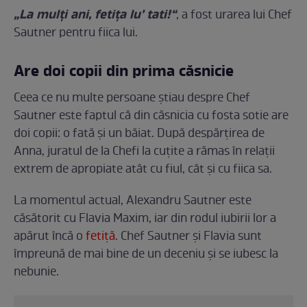
„La mulți ani, fetița lu’ tati!“
, a fost urarea lui Chef
Sautner pentru fiica lui.
Are doi copii din prima căsnicie
Ceea ce nu multe persoane știau despre Chef
Sautner este faptul că din căsnicia cu fosta sotie are
doi copii: o fată și un băiat. După despărțirea de
Anna, juratul de la Chefi la cuțite a rămas în relații
extrem de apropiate atât cu fiul, cât și cu fiica sa.
La momentul actual, Alexandru Sautner este
căsătorit cu Flavia Maxim, iar din rodul iubirii lor a
apărut încă o
fetiță
. Chef Sautner și Flavia sunt
împreună de mai bine de un deceniu și se iubesc la
nebunie.