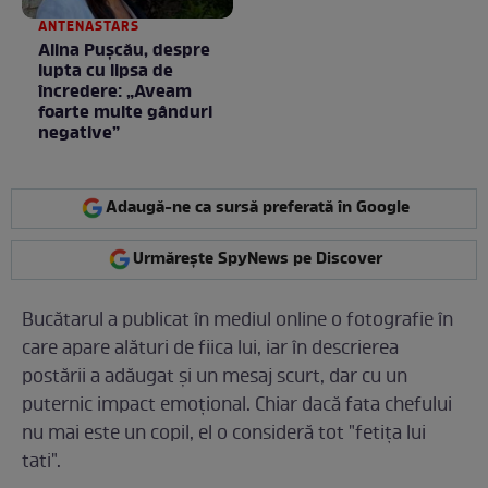
ANTENASTARS
Alina Pușcău, despre
lupta cu lipsa de
încredere: „Aveam
foarte multe gânduri
negative”
Adaugă-ne ca sursă preferată în Google
Urmărește SpyNews pe Discover
Bucătarul a publicat în mediul online o fotografie în
care apare alături de fiica lui, iar în descrierea
postării a adăugat și un mesaj scurt, dar cu un
puternic impact emoțional. Chiar dacă fata chefului
nu mai este un copil, el o consideră tot "fetița lui
tati".