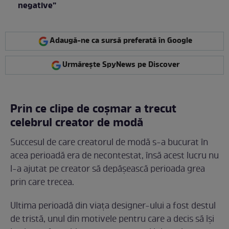
negative”
Adaugă-ne ca sursă preferată în Google
Urmărește SpyNews pe Discover
Prin ce clipe de coşmar a trecut
celebrul creator de modă
Succesul de care creatorul de modă s-a bucurat în
acea perioadă era de necontestat, însă acest lucru nu
l-a ajutat pe creator să depăşească perioada grea
prin care trecea.
Ultima perioadă din viaţa designer-ului a fost destul
de tristă, unul din motivele pentru care a decis să îşi