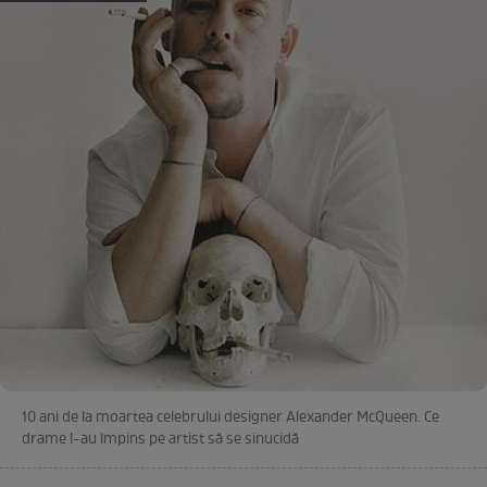
10 ani de la moartea celebrului designer Alexander McQueen. Ce
drame l-au împins pe artist să se sinucidă