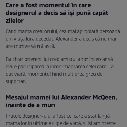
Care a fost momentul în care
designerul a decis să îşi pună capăt
zilelor
Când mama creatorului, cea mai apropiată persoană
din viaţa lui a decedat, Alexander a decis că nu mai
are motive să trăiască.
Ba chiar prietenii lui cred artistul a tot încercat să
evite participarea la înmormântarea celei care i-a
dat viaţă, momentul fiind mult prea greu de
suportat.
Mesajul mamei lui Alexander McQeen,
înainte de a muri
Fratele designer-ului a fost cel care a stat langâ
mama lor în ultimele clipe de viaţă, şi îşi aminteşte