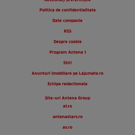
Gestionați preferințele
Politica de confidentialitate
Date companie
RSS
Despre cookie
Program Antena 1
Stiri
Anunturi imobiliare pe Lajumate.ro
Echipa redactionala
Site-uri Antena Group
a1.ro
antenastars.ro
as.ro