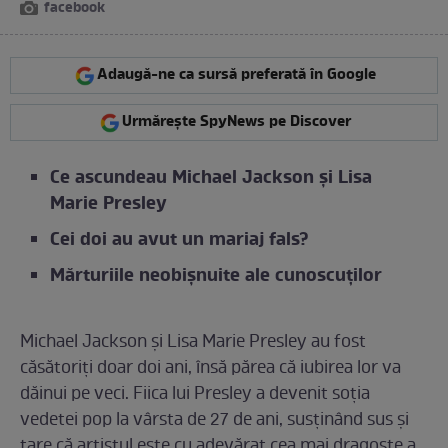
facebook
Adaugă-ne ca sursă preferată în Google
Urmărește SpyNews pe Discover
Ce ascundeau Michael Jackson și Lisa
Marie Presley
Cei doi au avut un mariaj fals?
Mărturiile neobișnuite ale cunoscuților
Michael Jackson și Lisa Marie Presley au fost
căsătoriți doar doi ani, însă părea că iubirea lor va
dăinui pe veci. Fiica lui Presley a devenit soția
vedetei pop la vârsta de 27 de ani, susținând sus și
tare că artistul este cu adevărat cea mai dragoste a