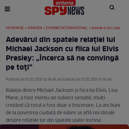
HOMEPAGE
»
MONDEN
»
SHOWBIZ INTERNATIONAL
» Adevărul din spatele relației lui Michael Jackson cu fiica lui Elvis Presley: „Încerca să ne convingă pe toți”
Adevărul din spatele relației lui
Michael Jackson cu fiica lui Elvis
Presley: „Încerca să ne convingă
pe toți”
Publicat pe 12.02.2021 la 16:46 Actualizat pe 12.02.2021 la 16:46
Ralația dintre Michael Jackson și fiica lui Elvis, Lisa
Marie, a fost mereu un subiect sensibil, mulți
crezând că totul a fost doar o înscenare. La ani buni
de la povestea ciudată de iubire se află noi detalii
despre relațiile lor din spatele ușilor închise.