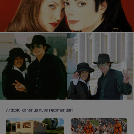
Articolul continuă după recomandări