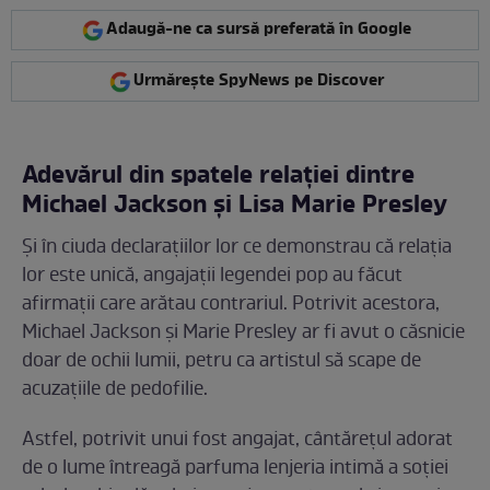
Adaugă-ne ca sursă preferată în Google
Urmărește SpyNews pe Discover
Adevărul din spatele relației dintre
Michael Jackson și Lisa Marie Presley
Și în ciuda declarațiilor lor ce demonstrau că relația
lor este unică, angajații legendei pop au făcut
afirmații care arătau contrariul. Potrivit acestora,
Michael Jackson și Marie Presley ar fi avut o căsnicie
doar de ochii lumii, petru ca artistul să scape de
acuzațiile de pedofilie.
Astfel, potrivit unui fost angajat, cântărețul adorat
de o lume întreagă parfuma lenjeria intimă a soției