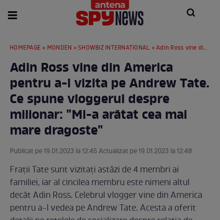
HOMEPAGE
»
MONDEN
»
SHOWBIZ INTERNATIONAL
» Adin Ross vine din America pentru a-l vizita pe Andrew Tate. Ce spune vloggerul despre milionar: "Mi-a arătat cea mai mare dragoste"
Adin Ross vine din America
pentru a-l vizita pe Andrew Tate.
Ce spune vloggerul despre
milionar: "Mi-a arătat cea mai
mare dragoste"
Publicat pe 19.01.2023 la 12:45 Actualizat pe 19.01.2023 la 12:48
Frații Tate sunt vizitați astăzi de 4 membri ai
familiei, iar al cincilea membru este nimeni altul
decât Adin Ross. Celebrul vlogger vine din America
pentru a-l vedea pe Andrew Tate. Acesta a oferit