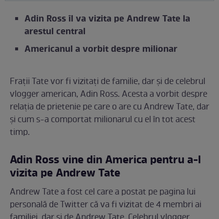
Adin Ross îl va vizita pe Andrew Tate la
arestul central
Americanul a vorbit despre milionar
Frații Tate vor fi vizitați de familie, dar și de celebrul
vlogger american, Adin Ross. Acesta a vorbit despre
relația de prietenie pe care o are cu Andrew Tate, dar
și cum s-a comportat milionarul cu el în tot acest
timp.
Adin Ross vine din America pentru a-l
vizita pe Andrew Tate
Andrew Tate a fost cel care a postat pe pagina lui
personală de Twitter că va fi vizitat de 4 membri ai
familiei, dar și de Andrew Tate. Celebrul vlogger