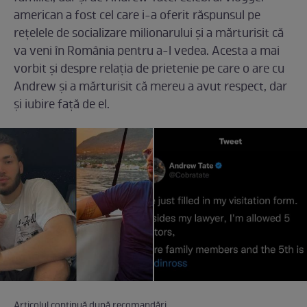
american a fost cel care i-a oferit răspunsul pe
rețelele de socializare milionarului și a mărturisit că
va veni în România pentru a-l vedea. Acesta a mai
vorbit și despre relația de prietenie pe care o are cu
Andrew și a mărturisit că mereu a avut respect, dar
și iubire față de el.
Articolul continuă după recomandări