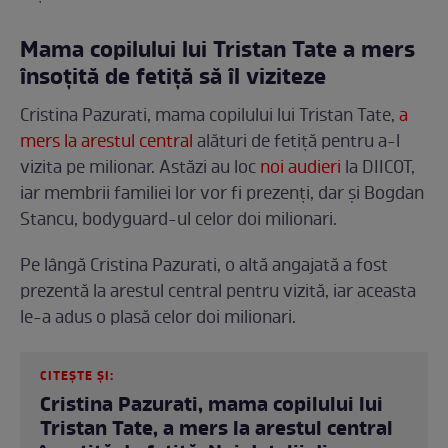
Mama copilului lui Tristan Tate a mers
însoțită de fetiță să îl viziteze
Cristina Pazurati, mama copilului lui Tristan Tate,
a
mers la arestul central
alături de fetiță pentru a-l
vizita pe milionar. Astăzi au loc
noi audieri
la DIICOT,
iar membrii familiei lor vor fi prezenți, dar și Bogdan
Stancu, bodyguard-ul celor doi milionari.
Pe lângă Cristina Pazurati, o altă angajată a fost
prezentă la arestul central pentru vizită, iar aceasta
le-a adus o plasă celor doi milionari.
CITEȘTE ȘI:
Cristina Pazurati, mama copilului lui
Tristan Tate, a mers la arestul central