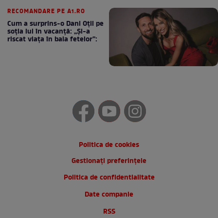
cafea
RECOMANDARE PE A1.RO
Cum a surprins-o Dani Oțil pe
soția lui în vacanță: „Și-a
riscat viața în baia fetelor”:
Politica de cookies
Gestionați preferințele
Politica de confidentialitate
Date companie
RSS