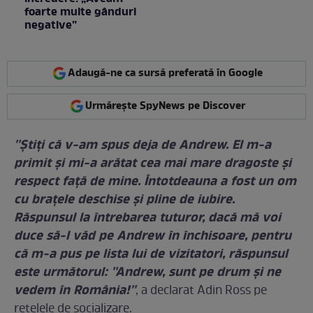
foarte multe gânduri
negative”
Adaugă-ne ca sursă preferată în Google
Urmărește SpyNews pe Discover
''Știți că v-am spus deja de Andrew. El m-a
primit și mi-a arătat cea mai mare dragoste și
respect față de mine. Întotdeauna a fost un om
cu brațele deschise și pline de iubire.
Răspunsul la întrebarea tuturor, dacă mă voi
duce să-l văd pe Andrew în închisoare, pentru
că m-a pus pe lista lui de vizitatori, răspunsul
este următorul: ''Andrew, sunt pe drum și ne
vedem în România!''
, a declarat Adin Ross pe
rețelele de socializare.