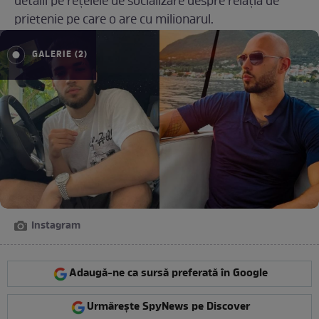
detalii pe rețelele de socializare despre relația de
prietenie pe care o are cu milionarul.
GALERIE (2)
Instagram
Adaugă-ne ca sursă preferată în Google
Urmărește SpyNews pe Discover