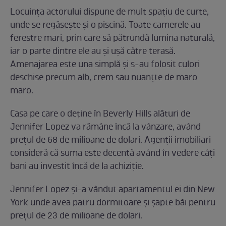
Locuința actorului dispune de mult spațiu de curte,
unde se regăsește și o piscină. Toate camerele au
ferestre mari, prin care să pătrundă lumina naturală,
iar o parte dintre ele au și ușă către terasă.
Amenajarea este una simplă și s-au folosit culori
deschise precum alb, crem sau nuanțte de maro
maro.
Casa pe care o deține în Beverly Hills alături de
Jennifer Lopez va rămâne încă la vânzare, având
prețul de 68 de milioane de dolari. Agenții imobiliari
consideră că suma este decentă având în vedere câți
bani au investit încă de la achiziție.
Jennifer Lopez și-a vândut apartamentul ei din New
York unde avea patru dormitoare și șapte băi pentru
prețul de 23 de milioane de dolari.