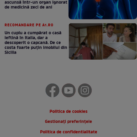
ascunsă într-un organ ignorat
de medicină zeci de ani
RECOMANDARE PE A1.RO
Un cuplu a cumpărat o casă
ieftină în Italia, dar a
descoperit o capcană. De ce
costa foarte puțin imobilul din
Sicilia
Politica de cookies
Gestionați preferințele
Politica de confidentialitate