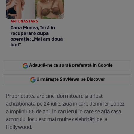
ANTENASTARS
Oana Monea, încă în
recuperare după
operație: „Mai am două
luni”
Adaugă-ne ca sursă preferată în Google
Urmărește SpyNews pe Discover
Proprietatea are cinci dormitoare și a fost
achiziționată pe 24 iulie, ziua în care Jennifer Lopez
a împlinit 55 de ani. În cartierul în care se află casa
actorului locuiesc mai multe celebrități de la
Hollywood.