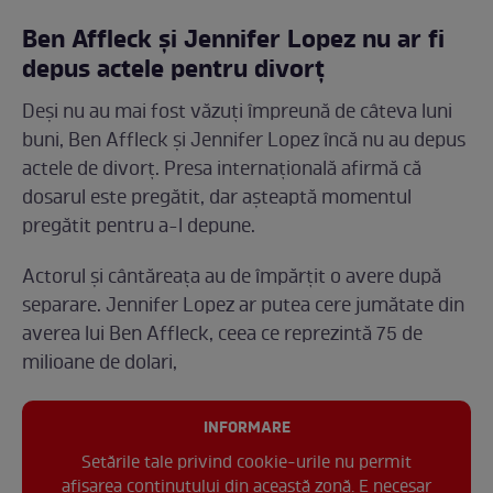
Ben Affleck și Jennifer Lopez nu ar fi
depus actele pentru divorț
Deși nu au mai fost văzuți împreună de câteva luni
buni, Ben Affleck și Jennifer Lopez încă nu au depus
actele de divorț. Presa internațională afirmă că
dosarul este pregătit, dar așteaptă momentul
pregătit pentru a-l depune.
Actorul și cântăreața au de împărțit o avere după
separare. Jennifer Lopez ar putea cere jumătate din
averea lui Ben Affleck, ceea ce reprezintă 75 de
milioane de dolari,
INFORMARE
Setările tale privind cookie-urile nu permit
afișarea conținutului din această zonă. E necesar