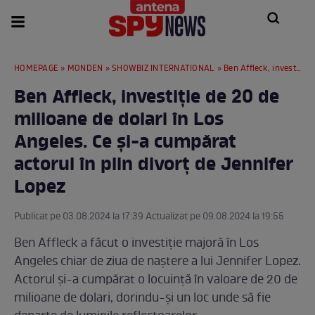
HOMEPAGE
»
MONDEN
»
SHOWBIZ INTERNATIONAL
» Ben Affleck, investiție de 20 de milioane de dolari în Los Angeles. Ce și-a cumpărat actorul în plin divorț de Jennifer Lopez
Ben Affleck, investiție de 20 de
milioane de dolari în Los
Angeles. Ce și-a cumpărat
actorul în plin divorț de Jennifer
Lopez
Publicat pe 03.08.2024 la 17:39 Actualizat pe 09.08.2024 la 19:55
Ben Affleck a făcut o investiție majoră în Los
Angeles chiar de ziua de naștere a lui Jennifer Lopez.
Actorul și-a cumpărat o locuință în valoare de 20 de
milioane de dolari, dorindu-și un loc unde să fie