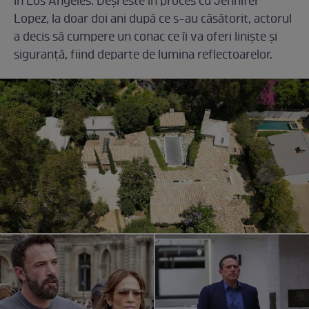
în Los Angeles. Deși este în proces cu Jennifer
Lopez, la doar doi ani după ce s-au căsătorit, actorul
a decis să cumpere un conac ce îi va oferi liniște și
siguranță, fiind departe de lumina reflectoarelor.