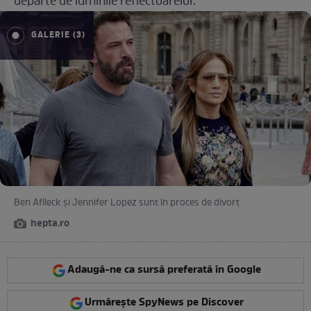
departe de luminile reflectoarelor.
GALERIE (3)
Ben Aflleck și Jennifer Lopez sunt în proces de divorț
hepta.ro
Adaugă-ne ca sursă preferată în Google
Urmărește SpyNews pe Discover