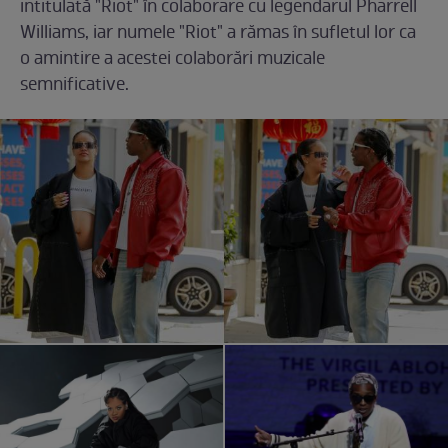
intitulată "Riot" în colaborare cu legendarul Pharrell
Williams, iar numele "Riot" a rămas în sufletul lor ca
o amintire a acestei colaborări muzicale
semnificative.