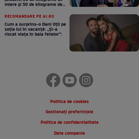
miere și 50 de kilograme de
cafea
RECOMANDARE PE A1.RO
Cum a surprins-o Dani Oțil pe
soția lui în vacanță: „Și-a
riscat viața în baia fetelor”:
Politica de cookies
Gestionați preferințele
Politica de confidentialitate
Date companie