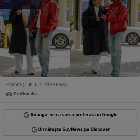
Rihanna și iubitul ei, A$AP Rocky
Profimedia
Adaugă-ne ca sursă preferată în Google
Urmărește SpyNews pe Discover