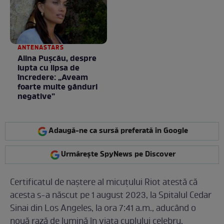
ANTENASTARS
Alina Pușcău, despre
lupta cu lipsa de
încredere: „Aveam
foarte multe gânduri
negative”
Adaugă-ne ca sursă preferată în Google
Urmărește SpyNews pe Discover
Certificatul de naștere al micuțului Riot atestă că
acesta s-a născut pe 1 august 2023, la Spitalul Cedar
Sinai din Los Angeles, la ora 7:41 a.m., aducând o
nouă rază de lumină în viața cuplului celebru.