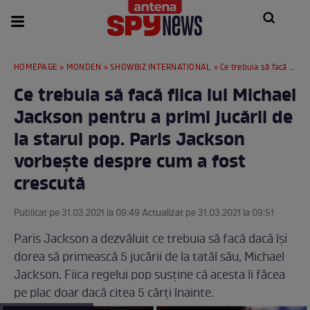
HOMEPAGE
»
MONDEN
»
SHOWBIZ INTERNATIONAL
» Ce trebuia să facă fiica lui Michael Jackson pentru a primi jucării de la starul pop. Paris Jackson vorbește despre cum a fost crescută
Ce trebuia să facă fiica lui Michael
Jackson pentru a primi jucării de
la starul pop. Paris Jackson
vorbește despre cum a fost
crescută
Publicat pe 31.03.2021 la 09:49 Actualizat pe 31.03.2021 la 09:51
Paris Jackson a dezvăluit ce trebuia să facă dacă își
dorea să primească 5 jucării de la tatăl său, Michael
Jackson. Fiica regelui pop susține că acesta îi făcea
pe plac doar dacă citea 5 cărți înainte.