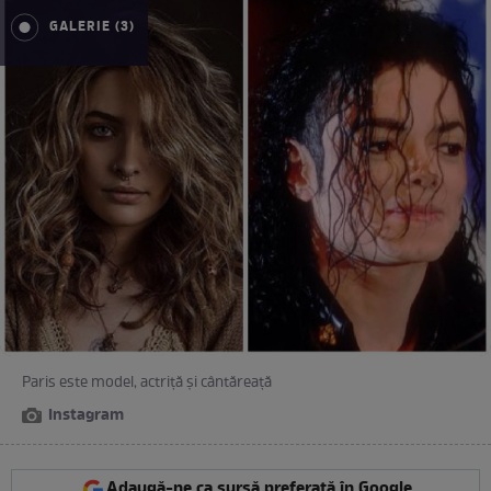
GALERIE (3)
Paris este model, actriță și cântăreață
Instagram
Adaugă-ne ca sursă preferată în Google