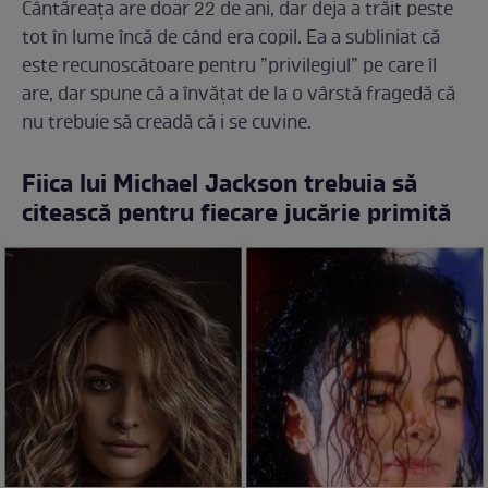
Cântăreața are doar 22 de ani, dar deja a trăit peste
tot în lume încă de când era copil. Ea a subliniat că
este recunoscătoare pentru ”privilegiul” pe care îl
are, dar spune că a învățat de la o vârstă fragedă că
nu trebuie să creadă că i se cuvine.
Fiica lui Michael Jackson trebuia să
citească pentru fiecare jucărie primită