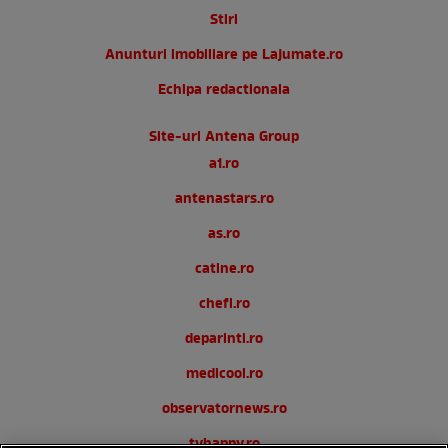
Stiri
Anunturi imobiliare pe Lajumate.ro
Echipa redactionala
Site-uri Antena Group
a1.ro
antenastars.ro
as.ro
catine.ro
chefi.ro
deparinti.ro
medicool.ro
observatornews.ro
tvhappy.ro