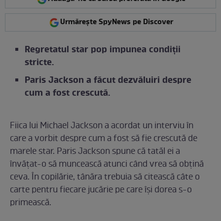
Urmărește SpyNews pe Discover
Regretatul star pop impunea condiții
stricte.
Paris Jackson a făcut dezvăluiri despre
cum a fost crescută.
Fiica lui Michael Jackson a acordat un interviu în
care a vorbit despre cum a fost să fie crescută de
marele star. Paris Jackson spune că tatăl ei a
învățat-o să muncească atunci când vrea să obțină
ceva. În copilărie, tânăra trebuia să citească câte o
carte pentru fiecare jucărie pe care își dorea s-o
primească.