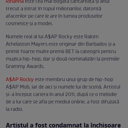
Rihanna
este cea mai bogată cântăreață și anul
trecut a intrat în topul milionarilor, datorită
afacerilor pe care le are în lumea produselor
cosmetice și a modei.
Numele real al lui A$AP Rocky este Rakim
Athelaston Mayers este originar din Barbados și a
primit foarte multe premii BET la cateogrii pentru
muzica hip-hop, dar și două nominalizări la premiile
Grammy Awards.
A$AP Rocky
este membru unui grup de hip-hop
A$AP Mob, iar de aici și numele lui de scenă. Artistul
și-a început cariera în anul 2011, după ce o melodie
de a lui care se afla pe mediul online, a fost difuzată
la radio.
Artistul a fost condamnat la închisoare