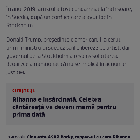
În anul 2019, artistul a fost condamnat la închisoare,
în Suedia, după un conflict care a avut loc în
Stockholm.
Donald Trump, președintele american, i-a cerut
prim-ministrului suedez să îl elibereze pe artist, dar
guvernul de la Stockholm a respins solicitarea,
deoarece a menționat că nu se implică în acțiunile
justiției.
CITEȘTE ȘI:
Rihanna e însărcinată. Celebra
cântăreață va deveni mamă pentru
prima dată
Cine este A$AP Rocky, rapper-ul cu care Rihanna
În articolul