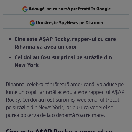
Adaugă-ne ca sursă preferată în Google
Urmărește SpyNews pe Discover
Cine este A$AP Rocky, rapper-ul cu care
Rihanna va avea un copil
Cei doi au fost surprinși pe străzile din
New York
Rihanna, celebra cântăreață americană, va aduce pe
lume un copil, iar tatăl acestuia este rapper-ul A$AP
Rocky. Cei doi au fost surprinși weekend-ul trecut
pe străzile din News York, iar burtica vedetei se
putea observa de la o distanță foarte mare.