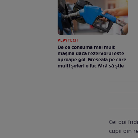
PLAYTECH
De ce consumă mai mult
mașina dacă rezervorul este
aproape gol. Greșeala pe care
mulți șoferi o fac fără să știe
Cei doi înd
copii din r