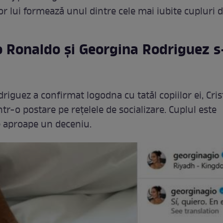
r lui formează unul dintre cele mai iubite cupluri 
o Ronaldo și Georgina Rodriguez 
riguez a confirmat logodna cu tatăl copiilor ei, Cris
tr-o postare pe rețelele de socializare. Cuplul este
 aproape un deceniu.