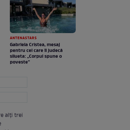
ANTENASTARS
Gabriela Cristea, mesaj
pentru cei care îi judecă
silueta: „Corpul spune o
poveste”
 alți trei
e