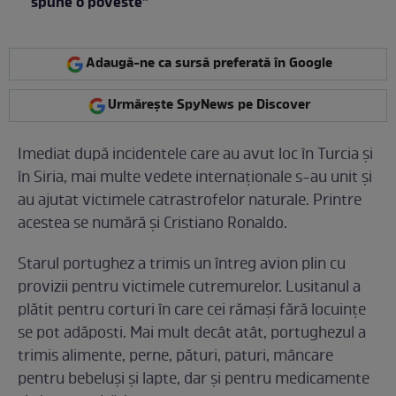
spune o poveste”
Adaugă-ne ca sursă preferată în Google
Urmărește SpyNews pe Discover
Imediat după incidentele care au avut loc în Turcia și
în Siria, mai multe vedete internaționale s-au unit și
au ajutat victimele catrastrofelor naturale. Printre
acestea se numără și Cristiano Ronaldo.
Starul portughez a trimis un întreg avion plin cu
provizii pentru victimele cutremurelor. Lusitanul a
plătit pentru corturi în care cei rămași fără locuințe
se pot adăposti. Mai mult decât atât, portughezul a
trimis alimente, perne, pături, paturi, mâncare
pentru bebeluși și lapte, dar și pentru medicamente