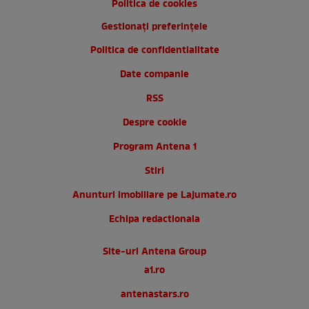
Politica de cookies
Gestionați preferințele
Politica de confidentialitate
Date companie
RSS
Despre cookie
Program Antena 1
Stiri
Anunturi imobiliare pe Lajumate.ro
Echipa redactionala
Site-uri Antena Group
a1.ro
antenastars.ro