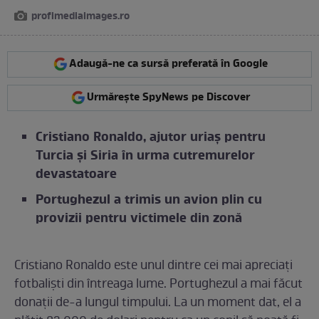
profimediaimages.ro
Adaugă-ne ca sursă preferată în Google
Urmărește SpyNews pe Discover
Cristiano Ronaldo, ajutor uriaș pentru
Turcia și Siria în urma cutremurelor
devastatoare
Portughezul a trimis un avion plin cu
provizii pentru victimele din zonă
Cristiano Ronaldo este unul dintre cei mai apreciați
fotbaliști din întreaga lume. Portughezul a mai făcut
donaţii de-a lungul timpului. La un moment dat, el a