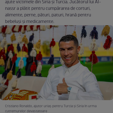
ajute victimele din Siria și Turcia. Jucătorul lui Al-
nassr a plătit pentru cumpărarea de corturi,
alimente, perne, pături, paturi, hrană pentru
bebeluşi şi medicamente.
Cristiano Ronaldo, ajutor uriaș pentru Turcia și Siria în urma
cutremurelor devastatoare