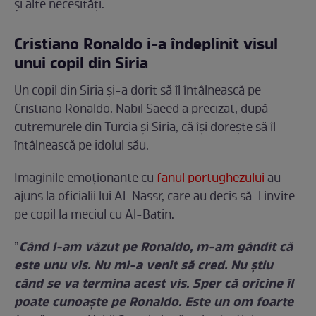
și alte necesități.
Cristiano Ronaldo i-a îndeplinit visul
unui copil din Siria
Un copil din Siria și-a dorit să îl întâlnească pe
Cristiano Ronaldo. Nabil Saeed a precizat, după
cutremurele din Turcia și Siria, că își dorește să îl
întâlnească pe idolul său.
Imaginile emoționante cu
fanul portughezului
au
ajuns la oficialii lui Al-Nassr, care au decis să-l invite
pe copil la meciul cu Al-Batin.
Când l-am văzut pe Ronaldo, m-am gândit că
”
este unu vis. Nu mi-a venit să cred. Nu ştiu
când se va termina acest vis. Sper că oricine îl
poate cunoaşte pe Ronaldo. Este un om foarte