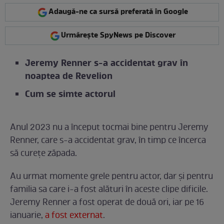
Adaugă-ne ca sursă preferată în Google
Urmărește SpyNews pe Discover
Jeremy Renner s-a accidentat grav în
noaptea de Revelion
Cum se simte actorul
Anul 2023 nu a început tocmai bine pentru Jeremy
Renner, care s-a accidentat grav, în timp ce încerca
să curețe zăpada.
Au urmat momente grele pentru actor, dar și pentru
familia sa care i-a fost alături în aceste clipe dificile.
Jeremy Renner a fost operat de două ori, iar pe 16
ianuarie,
a fost externat
.