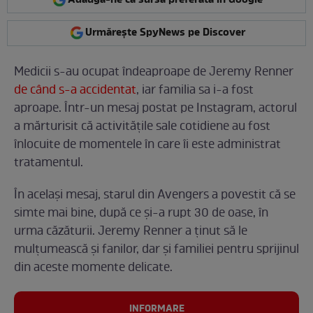
Urmărește SpyNews pe Discover
Medicii s-au ocupat îndeaproape de Jeremy Renner
de când s-a accidentat
, iar familia sa i-a fost
aproape. Într-un mesaj postat pe Instagram, actorul
a mărturisit că activitățile sale cotidiene au fost
înlocuite de momentele în care îi este administrat
tratamentul.
În același mesaj, starul din Avengers a povestit că se
simte mai bine, după ce și-a rupt 30 de oase, în
urma căzăturii. Jeremy Renner a ținut să le
mulțumească și fanilor, dar și familiei pentru sprijinul
din aceste momente delicate.
INFORMARE