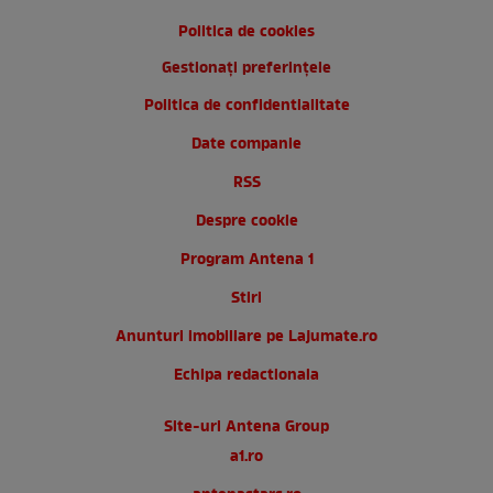
Politica de cookies
Gestionați preferințele
Politica de confidentialitate
Date companie
RSS
Despre cookie
Program Antena 1
Stiri
Anunturi imobiliare pe Lajumate.ro
Echipa redactionala
Site-uri Antena Group
a1.ro