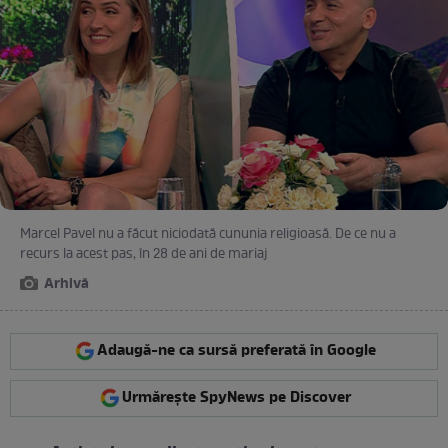
Marcel Pavel nu a făcut niciodată cununia religioasă. De ce nu a
recurs la acest pas, în 28 de ani de mariaj
Arhivă
Adaugă-ne ca sursă preferată în Google
Urmărește SpyNews pe Discover