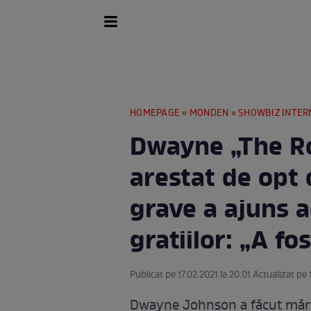
HOMEPAGE
»
MONDEN
»
SHOWBIZ INTER
Dwayne „The Ro
arestat de opt 
grave a ajuns a
gratiilor: „A fo
Publicat pe 17.02.2021 la 20:01 Actualizat pe 
Dwayne Johnson a făcut mărturi