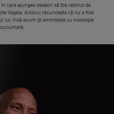
în care ajungea deseori să foe reținut de
pte ilegale. Actorul recunoaște că nu a fost
ii lui, însă acum își amintește cu nostalgie
zbuciumată.