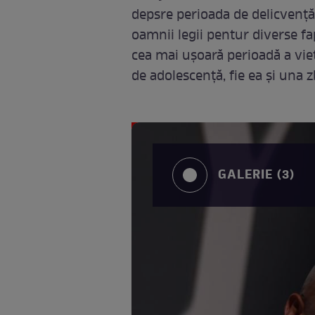
depsre perioada de delicvență 
oamnii legii pentur diverse fa
cea mai ușoară perioadă a vieț
de adolescență, fie ea și una 
GALERIE (3)