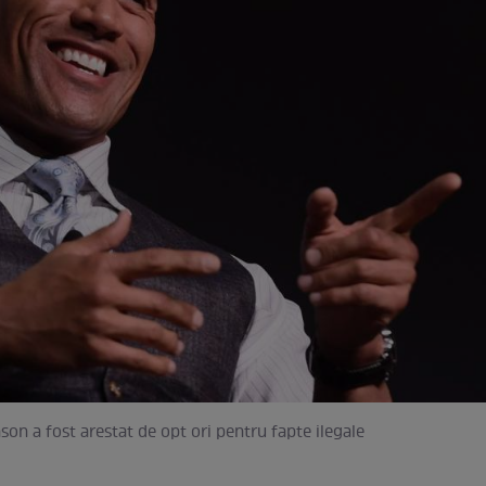
n a fost arestat de opt ori pentru fapte ilegale