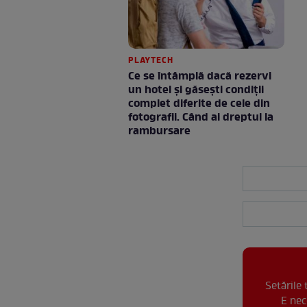
PLAYTECH
Ce se întâmplă dacă rezervi
un hotel și găsești condiții
complet diferite de cele din
fotografii. Când ai dreptul la
rambursare
Setările
E nec