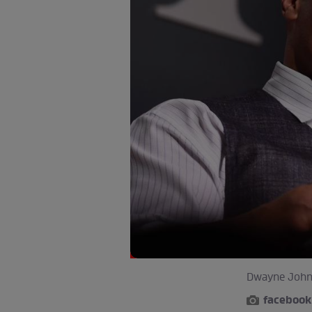
Dwayne Johnso
facebook