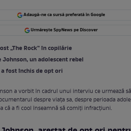
Adaugă-ne ca sursă preferată în Google
Urmărește SpyNews pe Discover
ost „The Rock” în copilărie
 Johnson, un adolescent rebel
 a fost închis de opt ori
on a vorbit în cadrul unui interviu ce urmează să
documentarul despre viața sa, despre perioada adole
a că a fi cool înseamnă să comiți infracțiuni.