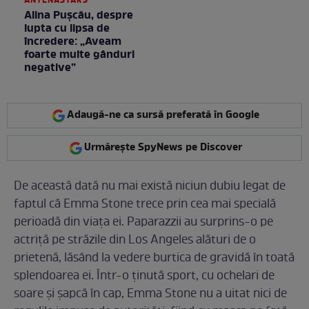
ANTENASTARS
Alina Pușcău, despre
lupta cu lipsa de
încredere: „Aveam
foarte multe gânduri
negative”
Adaugă-ne ca sursă preferată în Google
Urmărește SpyNews pe Discover
De această dată nu mai există niciun dubiu legat de
faptul că Emma Stone trece prin cea mai specială
perioadă din viața ei. Paparazzii au surprins-o pe
actriță pe străzile din Los Angeles alături de o
prietenă, lăsând la vedere burtica de gravidă în toată
splendoarea ei. Într-o ținută sport, cu ochelari de
soare și șapcă în cap, Emma Stone nu a uitat nici de