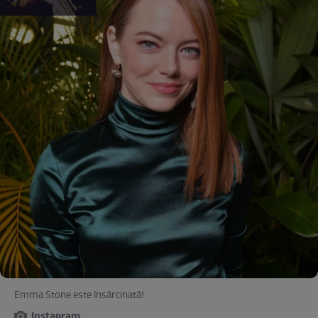
Emma Stone este însărcinată!
Instagram