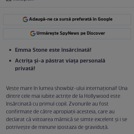
Adaugă-ne ca sursă preferată în Google
Urmărește SpyNews pe Discover
Emma Stone este însărcinată!
Actrița și-a păstrat viața personală
privată!
Veste mare în lumea showbiz-ului internațional! Una
dintre cele mai iubite actrițe de la Hollywood este
însărcinată cu primul copil. Zvonurile au fost
confirmate de către apropiații acesteia, care au
declarat că viitoarea mămică se simte excelent și i se
potrivește de minune ipostaza de graviduță.