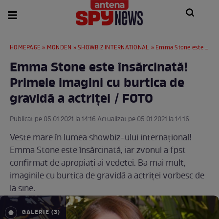
HOMEPAGE
»
MONDEN
»
SHOWBIZ INTERNATIONAL
» Emma Stone este însărcinată! Primele imagini cu burtica de gravidă a actriței / FOTO
Emma Stone este însărcinată!
Primele imagini cu burtica de
gravidă a actriței / FOTO
Publicat pe 05.01.2021 la 14:16 Actualizat pe 05.01.2021 la 14:16
Veste mare în lumea showbiz-ului internațional!
Emma Stone este însărcinată, iar zvonul a fpst
confirmat de apropiați ai vedetei. Ba mai mult,
imaginile cu burtica de gravidă a actriței vorbesc de
la sine.
GALERIE (3)