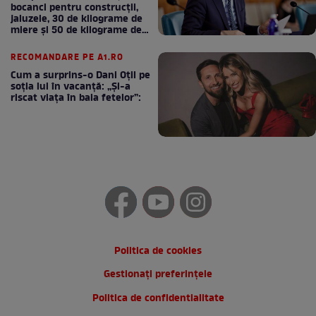
bocanci pentru construcții,
jaluzele, 30 de kilograme de
miere și 50 de kilograme de
cafea
RECOMANDARE PE A1.RO
Cum a surprins-o Dani Oțil pe
soția lui în vacanță: „Și-a
riscat viața în baia fetelor”:
Politica de cookies
Gestionați preferințele
Politica de confidentialitate