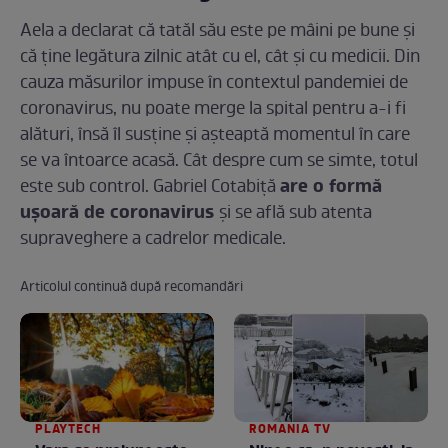
Aela a declarat că tatăl său este pe mâini pe bune și
că ține legătura zilnic atât cu el, cât și cu medicii. Din
cauza măsurilor impuse în contextul pandemiei de
coronavirus, nu poate merge la spital pentru a-i fi
alături, însă îl susține și așteaptă momentul în care
se va întoarce acasă. Cât despre cum se simte, totul
are o formă
este sub control. Gabriel Cotabiță
ușoară de coronavirus
și se află sub atenta
supraveghere a cadrelor medicale.
Articolul continuă după recomandări
PLAYTECH
ROMANIA TV