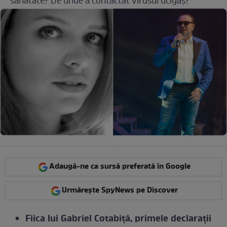
sănătate? De unde a contactat virusul ucigaș?
Adaugă-ne ca sursă preferată în Google
Urmărește SpyNews pe Discover
Fiica lui Gabriel Cotabiță, primele declarații