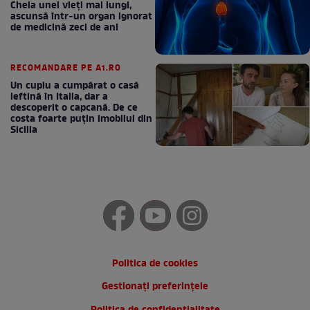
Cheia unei vieți mai lungi,
ascunsă într-un organ ignorat
de medicină zeci de ani
RECOMANDARE PE A1.RO
Un cuplu a cumpărat o casă
ieftină în Italia, dar a
descoperit o capcană. De ce
costa foarte puțin imobilul din
Sicilia
Politica de cookies
Gestionați preferințele