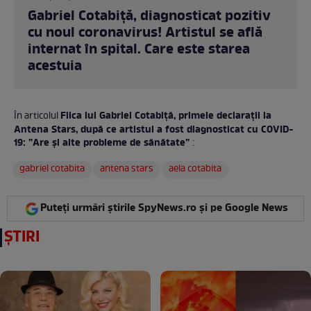
Gabriel Cotabiță, diagnosticat pozitiv
cu noul coronavirus! Artistul se află
internat în spital. Care este starea
acestuia
Fiica lui Gabriel Cotabiță, primele declarații la
În articolul
Antena Stars, după ce artistul a fost diagnosticat cu COVID-
19: ”Are și alte probleme de sănătate”
:
gabriel cotabita
antena stars
aela cotabita
Puteți urmări știrile SpyNews.ro și pe Google News
ȘTIRI