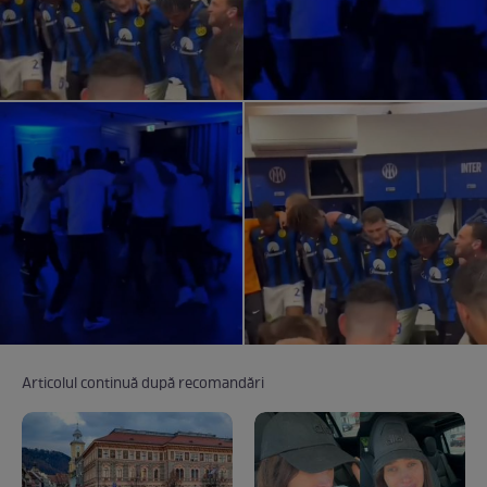
Articolul continuă după recomandări