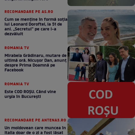
RECOMANDARE PE AS.RO
Cum se menţine în formă soţia
lui Leonard Doroftei, la 51 de
ani. „Secretul” pe care l-a
dezvăluit
ROMANIA TV
Mirabela Grădinaru, mutare de
ultimă oră. Nicuşor Dan, anunţ
despre Prima Doamnă pe
Facebook
ROMANIA TV
Este COD ROŞU. Când vine
urgia în Bucureşti
RECOMANDARE PE ANTENA3.RO
Un moldovean care muncea în
Italia doar de o zi a fost lăsat