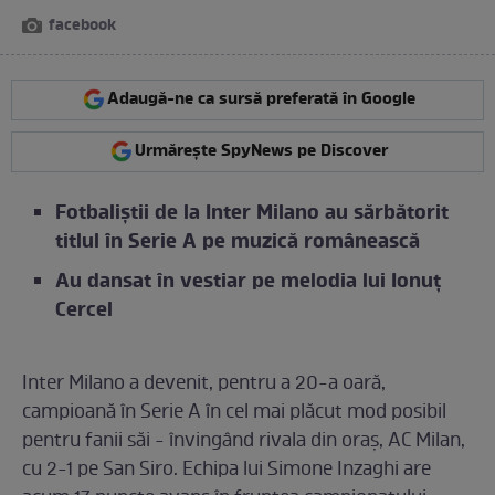
facebook
Adaugă-ne ca sursă preferată în Google
Urmărește SpyNews pe Discover
Fotbaliștii de la Inter Milano au sărbătorit
titlul în Serie A pe muzică românească
Au dansat în vestiar pe melodia lui Ionuț
Cercel
Inter Milano a devenit, pentru a 20-a oară,
campioană în Serie A în cel mai plăcut mod posibil
pentru fanii săi - învingând rivala din oraș, AC Milan,
cu 2-1 pe San Siro. Echipa lui Simone Inzaghi are