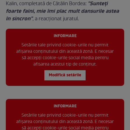
"Sunteți
Kalin, completată de Cătălin Bordea:
foarte faini, mie îmi plac mult dansurile astea
în sincron"
, a reacționat juratul.
INFORMARE
Setările tale privind cookie-urile nu permit
afișarea conținutului din această zonă. E necesar
să accepți cookie-urile social media pentru
afisarea acestui tip de conținut.
Modifică setările
INFORMARE
Setările tale privind cookie-urile nu permit
afișarea conținutului din această zonă. E necesar
să accepți cookie-urile social media pentru