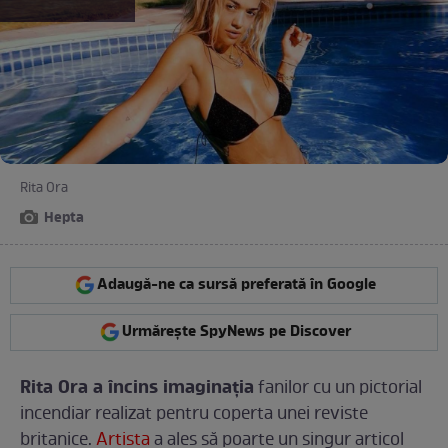
Rita Ora
Hepta
Adaugă-ne ca sursă preferată în Google
Urmărește SpyNews pe Discover
Rita Ora a încins imaginaţia
fanilor cu un pictorial
incendiar realizat pentru coperta unei reviste
britanice.
Artista
a ales să poarte un singur articol