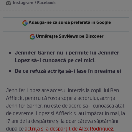
Instagram / Facebook
Adaugă-ne ca sursă preferată în Google
Urmărește SpyNews pe Discover
Jennifer Garner nu-i permite lui Jennifer
Lopez să-i cunoască pe cei mici.
De ce refuză actrița să-i lase în preajma ei
Jennifer Lopez are accesul interzis la copiii lui Ben
Affleck, pentru că fosta soție a actorului, actrița
Jennifer Garner, nu este de acord să-i cunoască atât
de devreme. Lopez și Affleck s-au împăcat în mai, la
17 ani de la despărțire și la doar câteva săptămâni
după ce
actrița s-a despărțit de Alex Rodriguez.