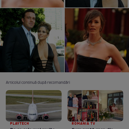
Articolul continuă după recomandări
PLAYTECH
ROMANIA TV