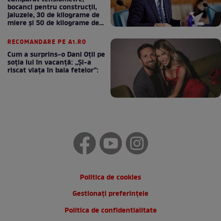
bocanci pentru construcții,
jaluzele, 30 de kilograme de
miere și 50 de kilograme de
cafea
RECOMANDARE PE A1.RO
Cum a surprins-o Dani Oțil pe
soția lui în vacanță: „Și-a
riscat viața în baia fetelor”:
Politica de cookies
Gestionați preferințele
Politica de confidentialitate