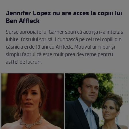
Jennifer Lopez nu are acces la copiii lui
Ben Affleck
Surse apropiate lui Garner spun că actrița i-a interzis
iubitei fostului soț să-i cunoască pe cei trei copiii din
căsnicia ei de 13 ani cu Affleck. Motivul ar fi pur și
simplu faptul că este mult prea devreme pentru
astfel de lucruri.