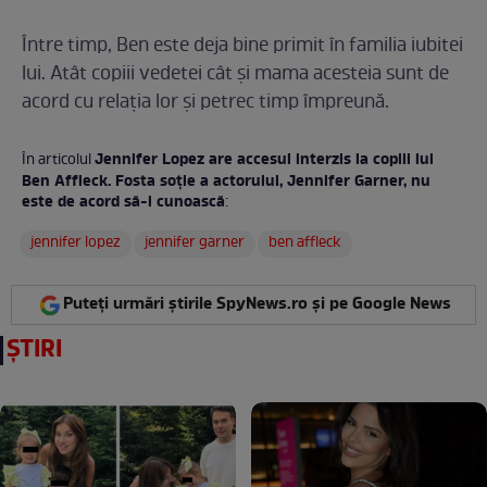
Între timp, Ben este deja bine primit în familia iubitei
lui. Atât copiii vedetei cât și mama acesteia sunt de
acord cu relația lor și petrec timp împreună.
Jennifer Lopez are accesul interzis la copiii lui
În articolul
Ben Affleck. Fosta soție a actorului, Jennifer Garner, nu
este de acord să-i cunoască
:
jennifer lopez
jennifer garner
ben affleck
Puteți urmări știrile SpyNews.ro și pe Google News
ȘTIRI