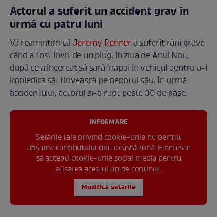
Actorul a suferit un accident grav în
urmă cu patru luni
Vă reamintim că
Jeremy Renner
a suferit răni grave
când a fost lovit de un plug, în ziua de Anul Nou,
după ce a încercat să sară înapoi în vehicul pentru a-l
împiedica să-l lovească pe nepotul său. În urmă
accidentului, actorul și-a rupt peste 30 de oase.
INFORMARE
Setările tale privind cookie-urile nu permit
afișarea conținutului din această zonă. E necesar
să accepți cookie-urile social media pentru
afisarea acestui tip de conținut.
Modifică setările