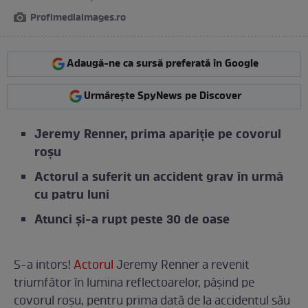
Profimediaimages.ro
Adaugă-ne ca sursă preferată în Google
Urmărește SpyNews pe Discover
Jeremy Renner, prima apariție pe covorul
roșu
Actorul a suferit un accident grav în urmă
cu patru luni
Atunci și-a rupt peste 30 de oase
S-a intors!
Actorul
Jeremy Renner a revenit
triumfător în lumina reflectoarelor, pășind pe
covorul roșu, pentru prima dată de la accidentul său