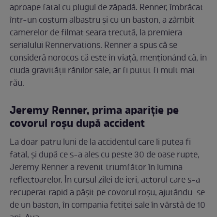
aproape fatal cu plugul de zăpadă. Renner, îmbrăcat
într-un costum albastru și cu un baston, a zâmbit
camerelor de filmat seara trecută, la premiera
serialului Rennervations. Renner a spus că se
consideră norocos că este în viață, menționând că, în
ciuda gravității rănilor sale, ar fi putut fi mult mai
rău.
Jeremy Renner, prima apariție pe
covorul roșu după accident
La doar patru luni de la accidentul care îi putea fi
fatal, și după ce s-a ales cu peste 30 de oase rupte,
Jeremy Renner a revenit triumfător în lumina
reflectoarelor. În cursul zilei de ieri, actorul care s-a
recuperat rapid a pășit pe covorul roșu, ajutându-se
de un baston, în compania fetiței sale în vârstă de 10