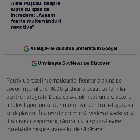
Alina Pușcău, despre
lupta cu lipsa de
încredere: „Aveam
foarte multe gânduri
negative”
Adaugă-ne ca sursă preferată în Google
Urmărește SpyNews pe Discover
Potrivit presei internațioanle, Renner a ajuns pe
covor în jurul orei 18:00 și chiar a pozat cu familia
pentru fotografi. După ce s-a plimbat un pic, actorul
a folosit apoi un scuter motorizat pentru a-l ajuta să
se deplaseze. Înainte de premieră, vedeta Hawkeye a
discutat cu reporterii, cărora li s-a spus să evite
întrebările despre starea lui de sănătate.