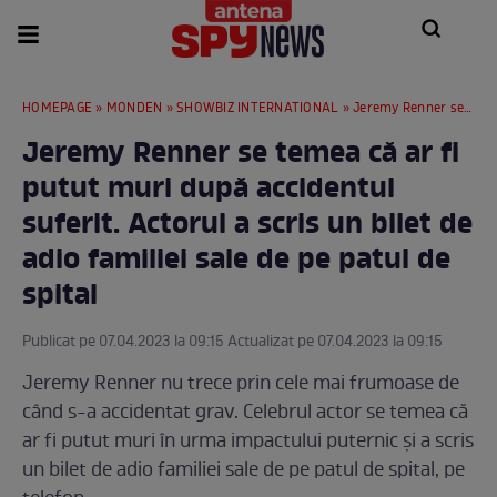
HOMEPAGE
»
MONDEN
»
SHOWBIZ INTERNATIONAL
» Jeremy Renner se temea că ar fi putut muri după accidentul suferit. Actorul a scris un bilet de adio familiei sale de pe patul de spital
Jeremy Renner se temea că ar fi
putut muri după accidentul
suferit. Actorul a scris un bilet de
adio familiei sale de pe patul de
spital
Publicat pe 07.04.2023 la 09:15 Actualizat pe 07.04.2023 la 09:15
Jeremy Renner nu trece prin cele mai frumoase de
când s-a accidentat grav. Celebrul actor se temea că
ar fi putut muri în urma impactului puternic și a scris
un bilet de adio familiei sale de pe patul de spital, pe