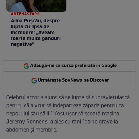
ANTENASTARS
Alina Pușcău, despre
lupta cu lipsa de
încredere: „Aveam
foarte multe gânduri
negative”
Adaugă-ne ca sursă preferată în Google
Urmărește SpyNews pe Discover
Celebrul actor a ajuns să se lupte să supraviețuiască
pentru că a vrut să îndepărteze zăpada pentru ca
nepotului său să îi fi fost ușor să scoată mașina.
Jeremy Renner s-a ales cu răni foarte grave la
abdomen și membre.