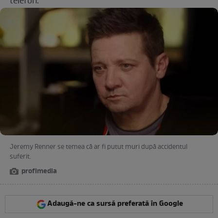
telefon.
Jeremy Renner se temea că ar fi putut muri după accidentul
suferit.
profimedia
Adaugă-ne ca sursă preferată în Google