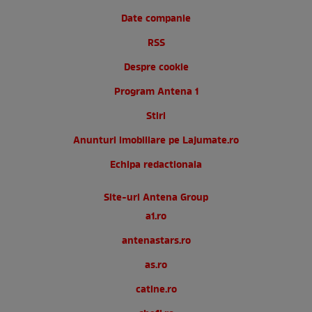
Date companie
RSS
Despre cookie
Program Antena 1
Stiri
Anunturi imobiliare pe Lajumate.ro
Echipa redactionala
Site-uri Antena Group
a1.ro
antenastars.ro
as.ro
catine.ro