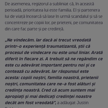
De asemenea, regizorul a subliniat că, în această
perioadă, prioritatea lui este familia. El și partenera
lui de viață încearcă să lase în urmă scandalul și să se
concentreze pe copiii lor, pe prieteni, pe comunitatea
din care fac parte și pe credință.
„Ne vindecăm. Iar dacă ai trecut vreodată
printr-o experiență traumatizantă, știi că
procesul de vindecare nu este unul liniar. Arată
diferit în fiecare zi. A trebuit să ne regândim ce
este cu adevărat important pentru noi și ce
contează cu adevărat. Iar răspunsul este
acesta: copiii noștri, familia noastră, prietenii
noștri, comunitatea care ne-a fost alături și
credința noastră. Cred că acum suntem mai
apropiați și mai dedicați credinței noastre
decât am fost vreodată”,
a adăugat Justin