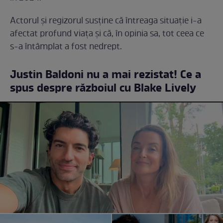
Actorul și regizorul susține că întreaga situație i-a
afectat profund viața și că, în opinia sa, tot ceea ce
s-a întâmplat a fost nedrept.
Justin Baldoni nu a mai rezistat! Ce a
spus despre războiul cu Blake Lively