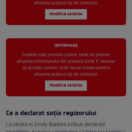
afisarea acestui tip de conținut.
Modifică setările
INFORMARE
Setările tale privind cookie-urile nu permit
afișarea conținutului din această zonă. E necesar
să accepți cookie-urile social media pentru
afisarea acestui tip de conținut.
Modifică setările
Ce a declarat soția regizorului
La rândul ei, Emily Baldoni a făcut declarații