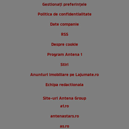
Gestionați preferințele
Politica de confidentialitate
Date companie
RSS
Despre cookie
Program Antena 1
Stiri
Anunturi imobiliare pe Lajumate.ro
Echipa redactionala
Site-uri Antena Group
a1.ro
antenastars.ro
as.ro