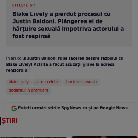
CITEȘTE ȘI:
Blake Lively a pierdut procesul cu
Justin Baldoni. Plângerea ei de
hărțuire sexuală împotriva actorului a
fost respinsă
Justin Baldoni rupe tăcerea despre războiul cu
În articolul
Blake Lively! Actrița a făcut acuzații grave la adresa
regizorului
:
blake lively
actori celebri
hartuire sexuala
declaratii in premiera
Puteți urmări știrile SpyNews.ro și pe Google News
ȘTIRI