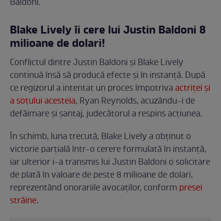
Baldoni.
Blake Lively îi cere lui Justin Baldoni 8
milioane de dolari!
Conflictul dintre Justin Baldoni și Blake Lively
continuă însă să producă efecte și în instanță. După
ce regizorul a intentat un proces împotriva
actriței și
a soțului acesteia
, Ryan Reynolds, acuzându-i de
defăimare și șantaj, judecătorul a respins acțiunea.
În schimb, luna trecută, Blake Lively a obținut o
victorie parțială într-o cerere formulată în instanță,
iar ulterior i-a transmis lui Justin Baldoni o solicitare
de plată în valoare de peste 8 milioane de dolari,
reprezentând onorariile avocaților, conform
presei
străine.