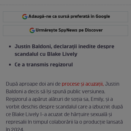
Adaugă-ne ca sursă preferată în Google
Urmărește SpyNews pe Discover
Justin Baldoni, declarații inedite despre
scandalul cu Blake Lively
Ce a transmis regizorul
După aproape doi ani de
procese și acuzații,
Justin
Baldoni a decis să își spună public versiunea.
Regizorul a apărut alături de soția sa, Emily, și a
vorbit deschis despre scandalul care a izbucnit după
ce Blake Lively l-a acuzat de hărțuire sexuală și
represalii în timpul colaborării la o producție lansată
în 2024.