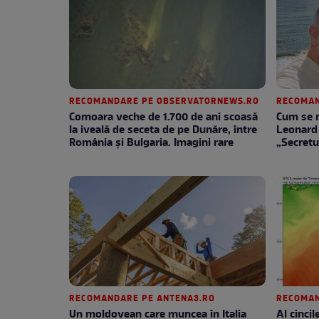
RECOMANDARE PE OBSERVATORNEWS.RO
RECOMAN
Comoara veche de 1.700 de ani scoasă
Cum se m
la iveală de seceta de pe Dunăre, între
Leonard 
România şi Bulgaria. Imagini rare
„Secretu
RECOMANDARE PE ANTENA3.RO
RECOMAN
Un moldovean care muncea în Italia
Al cinci