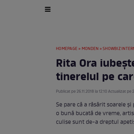
HOMEPAGE
»
MONDEN
»
SHOWBIZ INTER
Rita Ora iubeșt
tinerelul pe car
Publicat pe 26.11.2018 la 12:10 Actualizat pe 2
Se pare că a răsărit soarele și
o bună bucată de vreme, artist
culise sunt de-a dreptul apeti