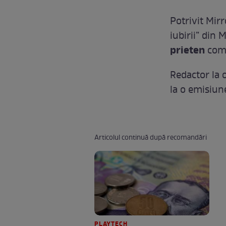
Potrivit Mirr
iubirii” din 
prieten
comu
Redactor la 
la o emisiun
Articolul continuă după recomandări
PLAYTECH