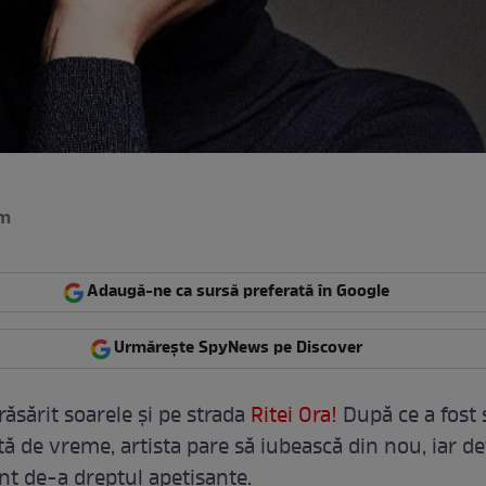
am
Adaugă-ne ca sursă preferată în Google
Urmărește SpyNews pe Discover
răsărit soarele și pe strada
Ritei Ora!
După ce a fost 
 de vreme, artista pare să iubească din nou, iar det
unt de-a dreptul apetisante.