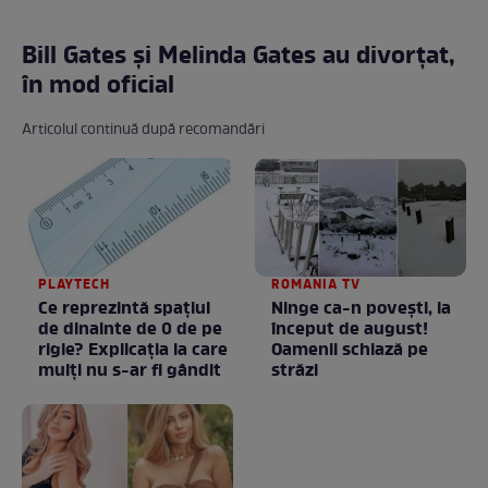
Bill Gates și Melinda Gates au divorțat,
în mod oficial
Articolul continuă după recomandări
PLAYTECH
ROMANIA TV
Ce reprezintă spaţiul
Ninge ca-n povești, la
de dinainte de 0 de pe
început de august!
rigle? Explicaţia la care
Oamenii schiază pe
mulţi nu s-ar fi gândit
străzi