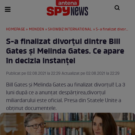
HOMEPAGE
»
MONDEN
»
SHOWBIZ INTERNATIONAL
» S-a finalizat divorțul dintre Bill Gates și Melinda Gates. Ce apare în decizia instanței
S-a finalizat divorțul dintre Bill
Gates și Melinda Gates. Ce apare
în decizia instanței
Publicat pe 02.08.2021 la 22:29 Actualizat pe 02.08.2021 la 22:29
Bill Gates și Melinda Gates au finalizat divorțul! La 3
luni după ce a anunțat despărțirea,divorțul
miliardarului este oficial. Presa din Statele Unite a
obținut documentele.