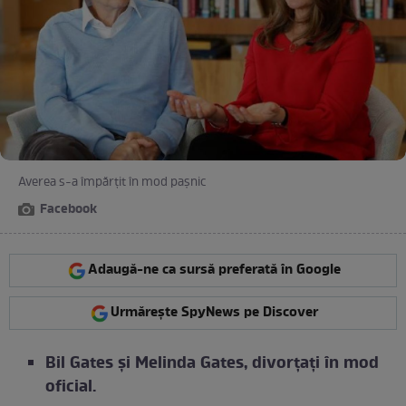
Averea s-a împărțit în mod pașnic
Facebook
Adaugă-ne ca sursă preferată în Google
Urmărește SpyNews pe Discover
Bil Gates și Melinda Gates, divorțați în mod
oficial.