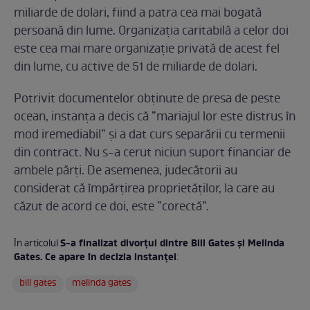
miliarde de dolari, fiind a patra cea mai bogată
persoană din lume. Organizația caritabilă a celor doi
este cea mai mare organizație privată de acest fel
din lume, cu active de 51 de miliarde de dolari.
Potrivit documentelor obținute de presa de peste
ocean, instanța a decis că ”mariajul lor este distrus în
mod iremediabil” și a dat curs separării cu termenii
din contract. Nu s-a cerut niciun suport financiar de
ambele părți. De asemenea, judecătorii au
considerat că împărțirea proprietăților, la care au
căzut de acord ce doi, este ”corectă”.
S-a finalizat divorțul dintre Bill Gates și Melinda
În articolul
Gates. Ce apare în decizia instanței
:
bill gates
melinda gates