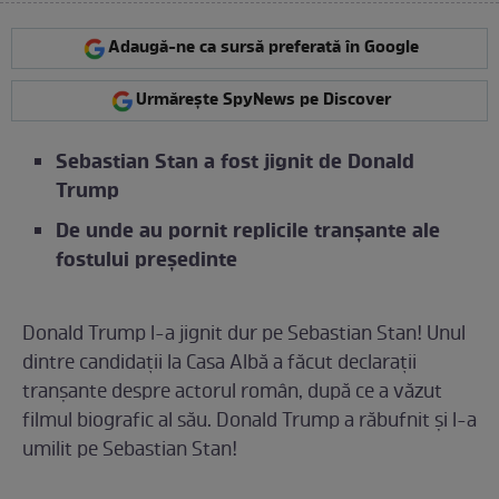
Adaugă-ne ca sursă preferată în Google
Urmărește SpyNews pe Discover
Sebastian Stan a fost jignit de Donald
Trump
De unde au pornit replicile tranșante ale
fostului președinte
Donald Trump l-a jignit dur pe Sebastian Stan! Unul
dintre candidații la Casa Albă a făcut declarații
tranșante despre actorul român, după ce a văzut
filmul biografic al său. Donald Trump a răbufnit și l-a
umilit pe Sebastian Stan!