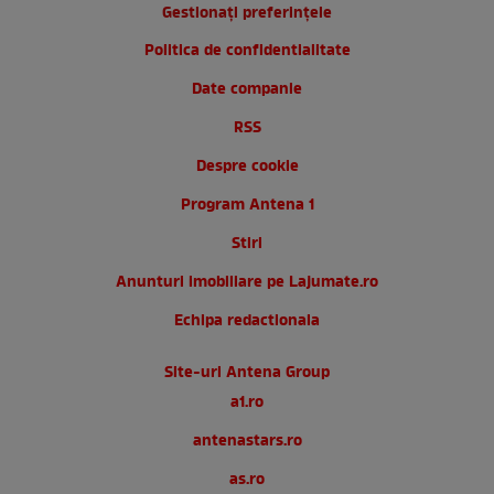
Gestionați preferințele
Politica de confidentialitate
Date companie
RSS
Despre cookie
Program Antena 1
Stiri
Anunturi imobiliare pe Lajumate.ro
Echipa redactionala
Site-uri Antena Group
a1.ro
antenastars.ro
as.ro