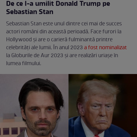
De ce l-a umilit Donald Trump pe
Sebastian Stan
Sebastian Stan este unul dintre cei mai de succes
actori români din această perioadă. Face furori la
Hollywood și are o carieră fulminantă printre
celebrități ale lumii. În anul 2023
a fost nominalizat
la Globurile de Aur 2023 și are realizări uriașe în
lumea filmului.