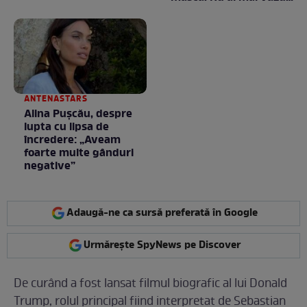
la nimeni așa ceva:
Fără cuvinte / VIDEO
ANTENASTARS
Alina Pușcău, despre
lupta cu lipsa de
încredere: „Aveam
foarte multe gânduri
negative”
Adaugă-ne ca sursă preferată în Google
Urmărește SpyNews pe Discover
De curând a fost lansat filmul biografic al lui Donald
Trump, rolul principal fiind interpretat de Sebastian