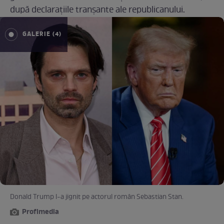
după declarațiile tranșante ale republicanului.
GALERIE (4)
Donald Trump l-a jignit pe actorul român Sebastian Stan.
Profimedia